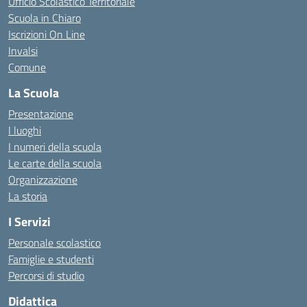
Ufficio Scolastico Territoriale
Scuola in Chiaro
Iscrizioni On Line
Invalsi
Comune
La Scuola
Presentazione
I luoghi
I numeri della scuola
Le carte della scuola
Organizzazione
La storia
I Servizi
Personale scolastico
Famiglie e studenti
Percorsi di studio
Didattica