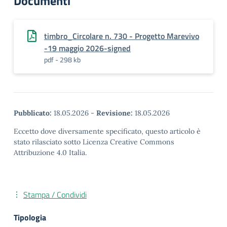
Documenti
timbro_Circolare n. 730 - Progetto Marevivo
-19 maggio 2026-signed
pdf - 298 kb
Pubblicato:
18.05.2026
-
Revisione:
18.05.2026
Eccetto dove diversamente specificato, questo articolo è
stato rilasciato sotto Licenza Creative Commons
Attribuzione 4.0 Italia.
Stampa / Condividi
Tipologia