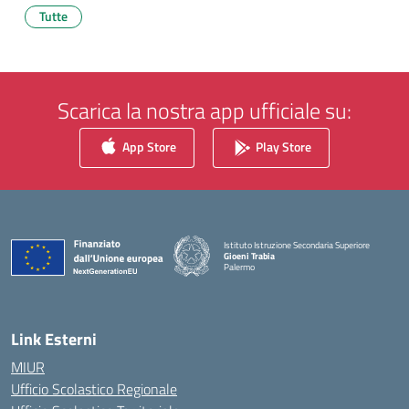
Tutte
Scarica la nostra app ufficiale su:
App Store
Play Store
Istituto Istruzione Secondaria Superiore
Gioeni Trabia
Palermo
— Visita la pagina iniziale della scuola
Link Esterni
MIUR
Ufficio Scolastico Regionale