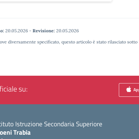
o:
20.05.2026
-
Revisione:
20.05.2026
ove diversamente specificato, questo articolo è stato rilasciato sott
iciale su:
App
tituto Istruzione Secondaria Superiore
oeni Trabia