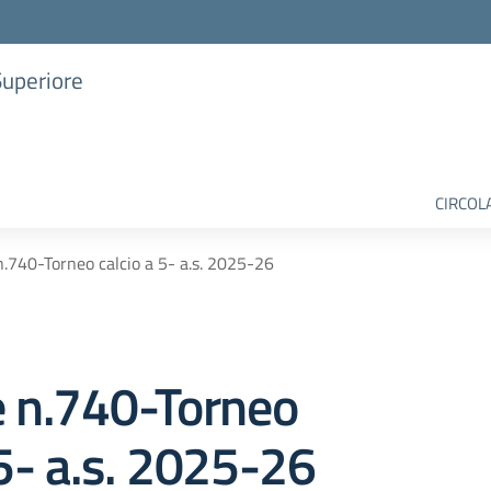
Superiore
CIRCOL
n.740-Torneo calcio a 5- a.s. 2025-26
e n.740-Torneo
 5- a.s. 2025-26