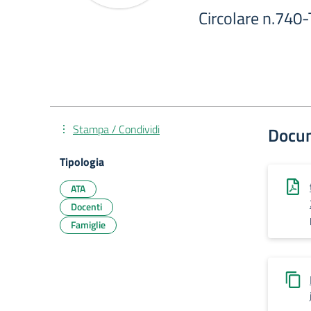
Circolare n.740-
Stampa / Condividi
Docu
Tipologia
ATA
Docenti
Famiglie