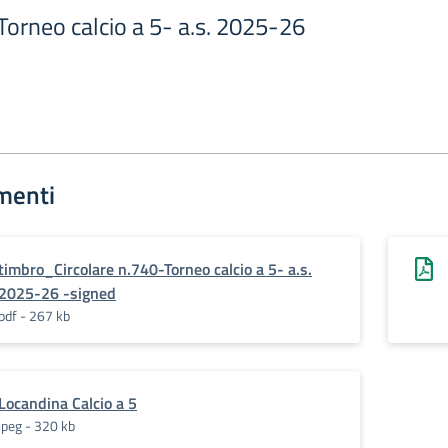
Torneo calcio a 5- a.s. 2025-26
menti
timbro_Circolare n.740-Torneo calcio a 5- a.s.
2025-26 -signed
pdf - 267 kb
Locandina Calcio a 5
jpeg - 320 kb