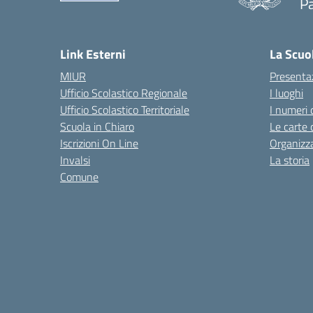
P
— 
Link Esterni
La Scuo
MIUR
Presenta
Ufficio Scolastico Regionale
I luoghi
Ufficio Scolastico Territoriale
I numeri 
Scuola in Chiaro
Le carte 
Iscrizioni On Line
Organizz
Invalsi
La storia
Comune