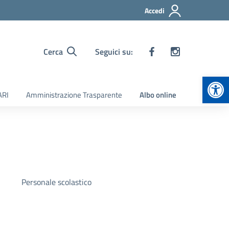
Accedi
Cerca
Seguici su:
Apr
ARI
Amministrazione Trasparente
Albo online
Personale scolastico