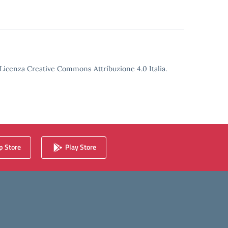
o Licenza Creative Commons Attribuzione 4.0 Italia.
 Store
Play Store