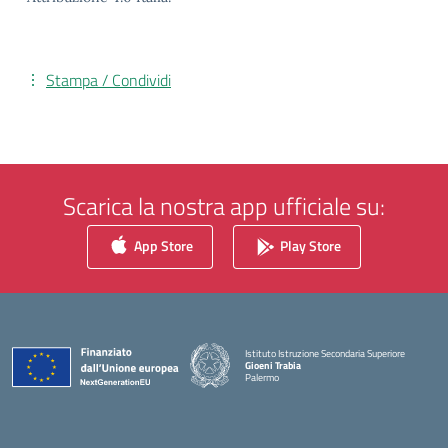
Stampa / Condividi
Scarica la nostra app ufficiale su:
App Store
Play Store
Istituto Istruzione Secondaria Superiore
Gioeni Trabia
Palermo
— Visita la pagina iniziale della scuola