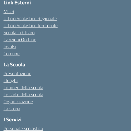
Link Esterni
MIUR
Ufficio Scolastico Regionale
Ufficio Scolastico Territoriale
Scuola in Chiaro
Iscrizioni On Line
Invalsi
Comune
La Scuola
Presentazione
I luoghi
I numeri della scuola
Le carte della scuola
Organizzazione
La storia
I Servizi
Personale scolastico