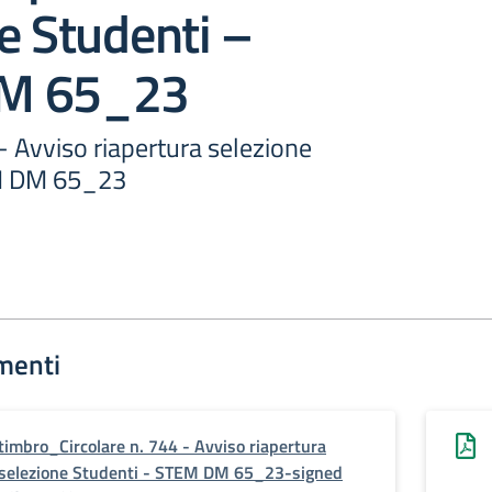
e Studenti –
M 65_23
 - Avviso riapertura selezione
M DM 65_23
menti
timbro_Circolare n. 744 - Avviso riapertura
selezione Studenti - STEM DM 65_23-signed