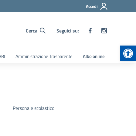
Accedi
Cerca
Seguici su:
Apr
ARI
Amministrazione Trasparente
Albo online
Personale scolastico