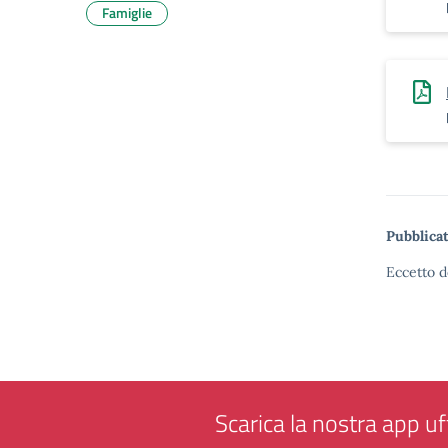
Famiglie
Pubblicat
Eccetto d
Scarica la nostra app uff