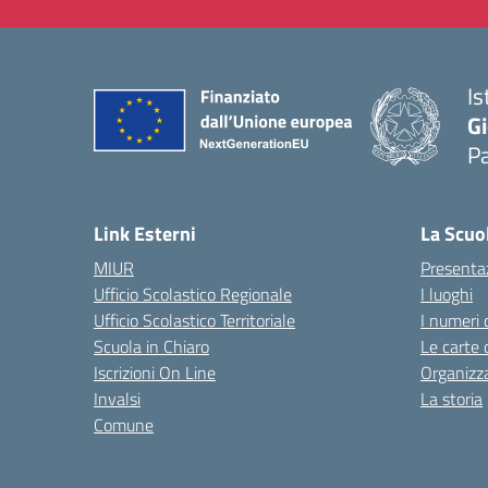
Is
Gi
P
— 
Link Esterni
La Scuo
MIUR
Presenta
Ufficio Scolastico Regionale
I luoghi
Ufficio Scolastico Territoriale
I numeri 
Scuola in Chiaro
Le carte 
Iscrizioni On Line
Organizz
Invalsi
La storia
Comune