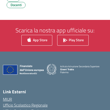
Docenti
Scarica la nostra app ufficiale su:
App Store
Play Store
Istituto Istruzione Secondaria Superiore
Gioeni Trabia
Palermo
— Visita la pagina iniziale della scuola
Link Esterni
MIUR
Ufficio Scolastico Regionale