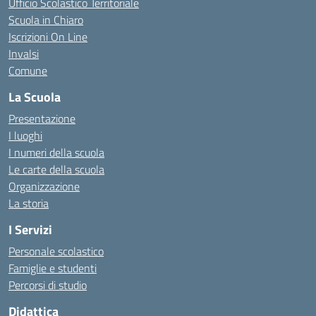
Ufficio Scolastico Territoriale
Scuola in Chiaro
Iscrizioni On Line
Invalsi
Comune
La Scuola
Presentazione
I luoghi
I numeri della scuola
Le carte della scuola
Organizzazione
La storia
I Servizi
Personale scolastico
Famiglie e studenti
Percorsi di studio
Didattica