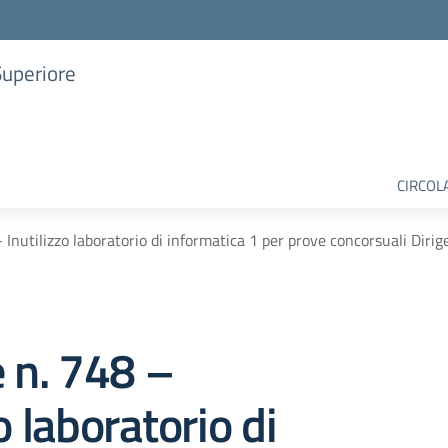
Superiore
CIRCOL
 Inutilizzo laboratorio di informatica 1 per prove concorsuali Dirig
e n. 748 –
o laboratorio di