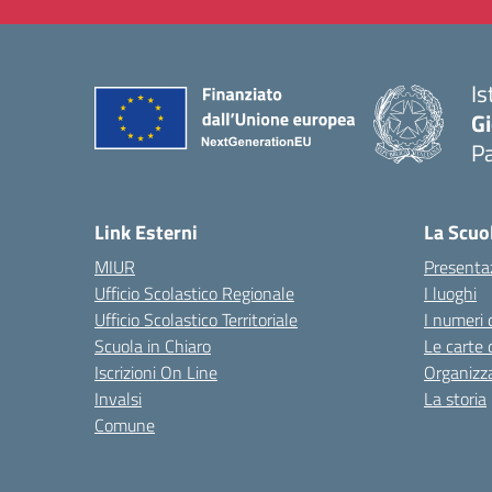
Is
Gi
P
— 
Link Esterni
La Scuo
MIUR
Presenta
Ufficio Scolastico Regionale
I luoghi
Ufficio Scolastico Territoriale
I numeri 
Scuola in Chiaro
Le carte 
Iscrizioni On Line
Organizz
Invalsi
La storia
Comune