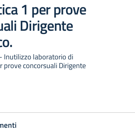
ica 1 per prove
ali Dirigente
co.
- Inutilizzo laboratorio di
r prove concorsuali Dirigente
menti