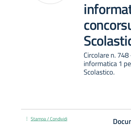
informat
concorsu
Scolasti
Circolare n. 748 
informatica 1 pe
Scolastico.
Stampa / Condividi
Docu