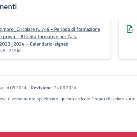
menti
timbro_Circolare n. 749 - Periodo di formazione
e prova – Attività formative per l’a.s.
2023_2024 – Calendario-signed
pdf - 235 kb
o:
14.05.2024
-
Revisione:
24.06.2024
ove diversamente specificato, questo articolo è stato rilasciato sott