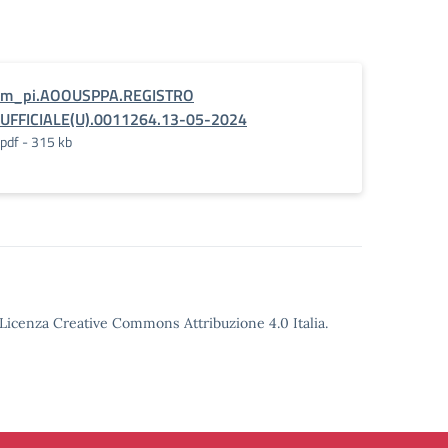
m_pi.AOOUSPPA.REGISTRO
UFFICIALE(U).0011264.13-05-2024
pdf - 315 kb
o Licenza Creative Commons Attribuzione 4.0 Italia.