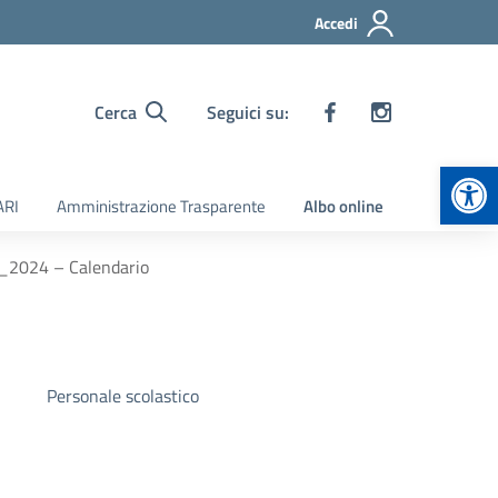
Accedi
Cerca
Seguici su:
Apr
ARI
Amministrazione Trasparente
Albo online
23_2024 – Calendario
Personale scolastico