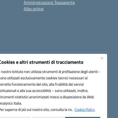
Amministrazione Trasparente
Albo online
cessibilità
Note legali
Seguici su:
Cookies e altri strumenti di tracciamento
Il nostro Istituto non utilizza strumenti di profilazione degli utenti -
sono utilizzati esclusivamente cookies tecnici necessari al
03600r@pec.istruzione.it
corretto funzionamento del sito, alla fruibilità dei servizi
istituzionali e alla sua accessibilità – sono utilizzati, inoltre,
strumenti statistici anonimizzati messi a disposizione da Web
Analytics Italia.
Per saperne di più sul nostro sito, consulta la ns.
Cookie Policy.