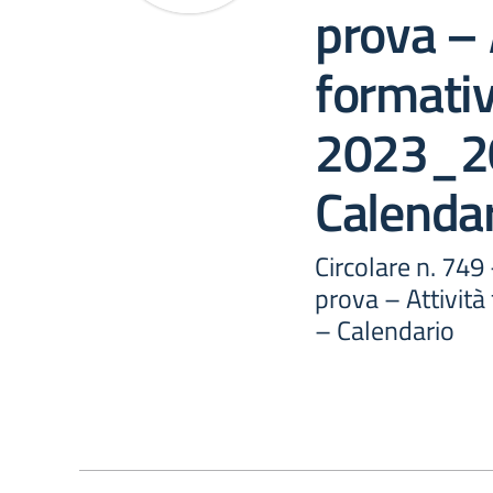
prova – 
formative
2023_2
Calenda
Circolare n. 749
prova – Attività
– Calendario