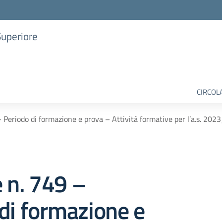
Superiore
CIRCOL
– Periodo di formazione e prova – Attività formative per l’a.s. 20
e n. 749 –
di formazione e