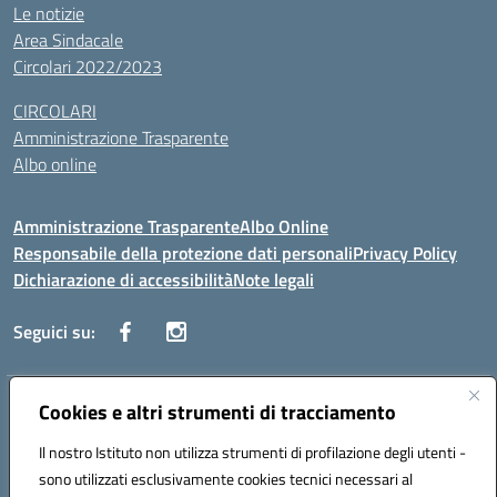
Le notizie
Area Sindacale
Circolari 2022/2023
CIRCOLARI
Amministrazione Trasparente
Albo online
Amministrazione Trasparente
Albo Online
Responsabile della protezione dati personali
Privacy Policy
Dichiarazione di accessibilità
Note legali
Seguici su:
Indirizzo:
Cookies e altri strumenti di tracciamento
Corso Vittorio Emanuele, 27 90133 - Palermo
Centralino:
+39091585089
Email:
pais03600r@istruzione.it
Il nostro Istituto non utilizza strumenti di profilazione degli utenti -
Posta elettronica certificata (PEC):
pais03600r@pec.istruzione.it
sono utilizzati esclusivamente cookies tecnici necessari al
Codice fiscale: 97308550827