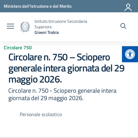
Vai ai contenuti
Vai al menu di navigazione
Vai al footer
Ministero dell'Istruzione e del Merito
Istituto Istruzione Secondaria
Superiore
Gioeni Trabia
Apr
Circolare 750
Circolare n. 750 – Sciopero
generale intera giornata del 29
maggio 2026.
Circolare n. 750 - Sciopero generale intera
giornata del 29 maggio 2026.
Personale scolastico