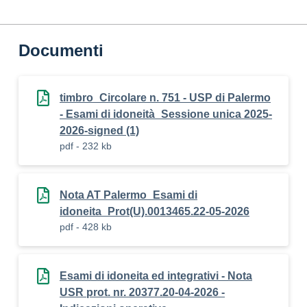
Documenti
timbro_Circolare n. 751 - USP di Palermo
- Esami di idoneità_Sessione unica 2025-
2026-signed (1)
pdf - 232 kb
Nota AT Palermo_Esami di
idoneita_Prot(U).0013465.22-05-2026
pdf - 428 kb
Esami di idoneita ed integrativi - Nota
USR prot. nr. 20377.20-04-2026 -