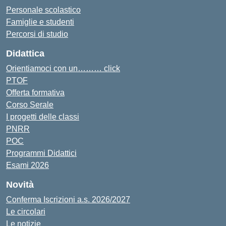
Personale scolastico
Famiglie e studenti
Percorsi di studio
Didattica
Orientiamoci con un……… click
PTOF
Offerta formativa
Corso Serale
I progetti delle classi
PNRR
POC
Programmi Didattici
Esami 2026
Novità
Conferma Iscrizioni a.s. 2026/2027
Le circolari
Le notizie