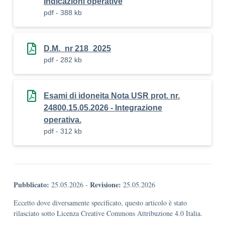
Indicazioni operative
pdf - 388 kb
D.M._nr 218_2025
pdf - 282 kb
Esami di idoneita Nota USR prot. nr.
24800.15.05.2026 - Integrazione
operativa.
pdf - 312 kb
Pubblicato:
Revisione:
25.05.2026
-
25.05.2026
Eccetto dove diversamente specificato, questo articolo è stato
rilasciato sotto Licenza Creative Commons Attribuzione 4.0 Italia.