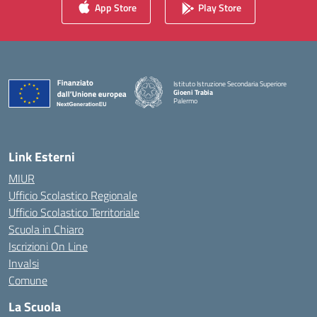
App Store
Play Store
Istituto Istruzione Secondaria Superiore
Gioeni Trabia
Palermo
— Visita la pagina iniziale della scuola
Link Esterni
MIUR
Ufficio Scolastico Regionale
Ufficio Scolastico Territoriale
Scuola in Chiaro
Iscrizioni On Line
Invalsi
Comune
La Scuola