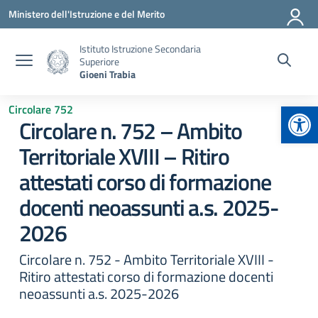
Vai ai contenuti
Vai al menu di navigazione
Vai al footer
Ministero dell'Istruzione e del Merito
Istituto Istruzione Secondaria
Superiore
Gioeni Trabia
Apr
Circolare 752
Circolare n. 752 – Ambito
Territoriale XVIII – Ritiro
attestati corso di formazione
docenti neoassunti a.s. 2025-
2026
Circolare n. 752 - Ambito Territoriale XVIII -
Ritiro attestati corso di formazione docenti
neoassunti a.s. 2025-2026