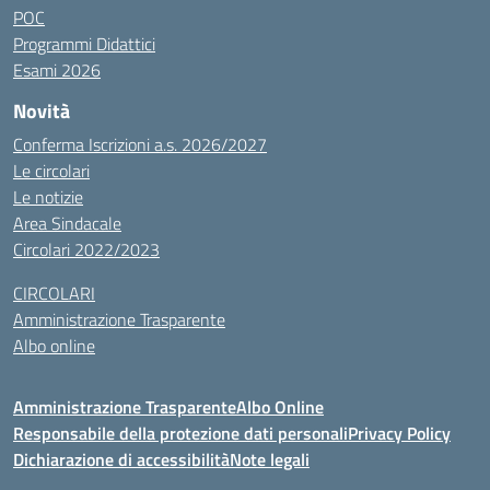
POC
Programmi Didattici
Esami 2026
Novità
Conferma Iscrizioni a.s. 2026/2027
Le circolari
Le notizie
Area Sindacale
Circolari 2022/2023
CIRCOLARI
Amministrazione Trasparente
Albo online
Amministrazione Trasparente
Albo Online
Responsabile della protezione dati personali
Privacy Policy
Dichiarazione di accessibilità
Note legali