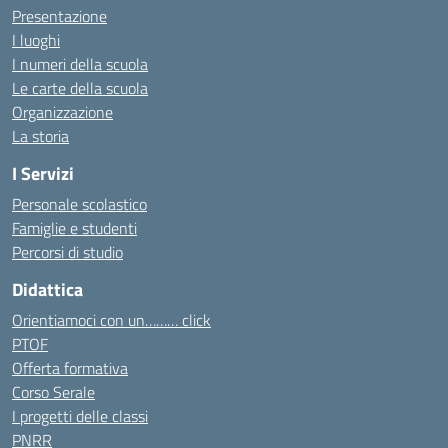
Presentazione
I luoghi
I numeri della scuola
Le carte della scuola
Organizzazione
La storia
I Servizi
Personale scolastico
Famiglie e studenti
Percorsi di studio
Didattica
Orientiamoci con un……… click
PTOF
Offerta formativa
Corso Serale
I progetti delle classi
PNRR