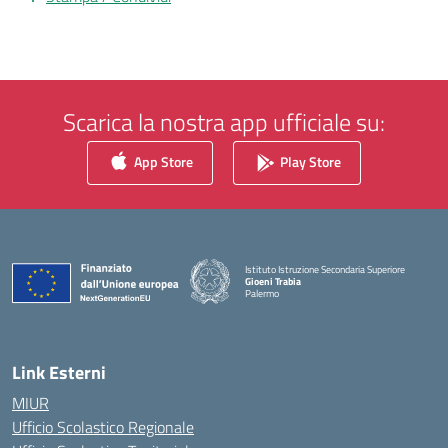
Scarica la nostra app ufficiale su:
App Store
Play Store
Istituto Istruzione Secondaria Superiore
Gioeni Trabia
Palermo
— Visita la pagina iniziale della scuola
Link Esterni
MIUR
Ufficio Scolastico Regionale