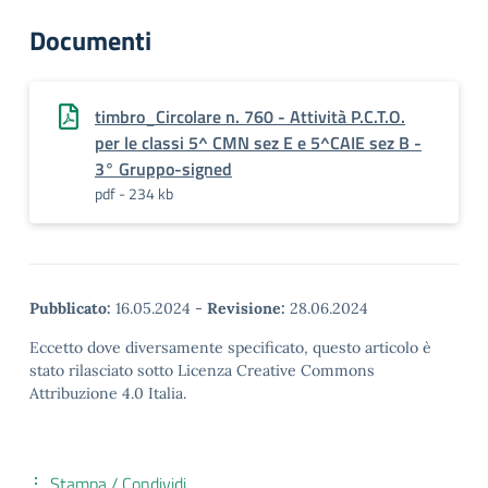
Documenti
timbro_Circolare n. 760 - Attività P.C.T.O.
per le classi 5^ CMN sez E e 5^CAIE sez B -
3° Gruppo-signed
pdf - 234 kb
Pubblicato:
16.05.2024
-
Revisione:
28.06.2024
Eccetto dove diversamente specificato, questo articolo è
stato rilasciato sotto Licenza Creative Commons
Attribuzione 4.0 Italia.
Stampa / Condividi