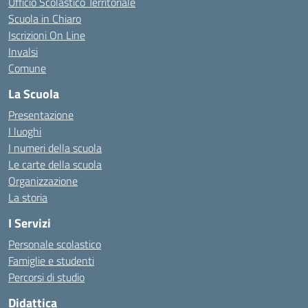
Ufficio Scolastico Territoriale
Scuola in Chiaro
Iscrizioni On Line
Invalsi
Comune
La Scuola
Presentazione
I luoghi
I numeri della scuola
Le carte della scuola
Organizzazione
La storia
I Servizi
Personale scolastico
Famiglie e studenti
Percorsi di studio
Didattica