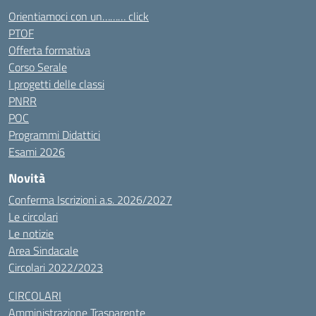
Orientiamoci con un……… click
PTOF
Offerta formativa
Corso Serale
I progetti delle classi
PNRR
POC
Programmi Didattici
Esami 2026
Novità
Conferma Iscrizioni a.s. 2026/2027
Le circolari
Le notizie
Area Sindacale
Circolari 2022/2023
CIRCOLARI
Amministrazione Trasparente