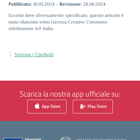
Pubblicato:
16.05.2024
-
Revisione:
28.06.2024
Eccetto dove diversamente specificato, questo articolo è
stato rilasciato sotto Licenza Creative Commons
Attribuzione 4.0 Italia.
Stampa / Condividi
Scarica la nostra app ufficiale su:
App Store
Play Store
Istituto Istruzione Secondaria Superiore