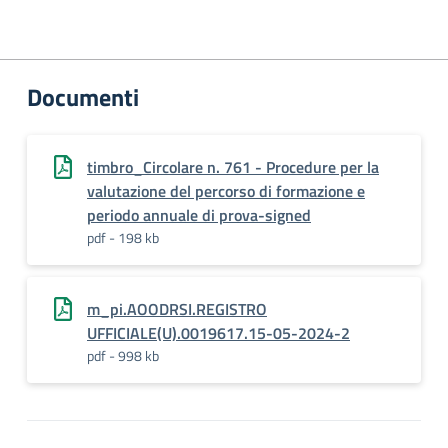
Documenti
timbro_Circolare n. 761 - Procedure per la
valutazione del percorso di formazione e
periodo annuale di prova-signed
pdf - 198 kb
m_pi.AOODRSI.REGISTRO
UFFICIALE(U).0019617.15-05-2024-2
pdf - 998 kb