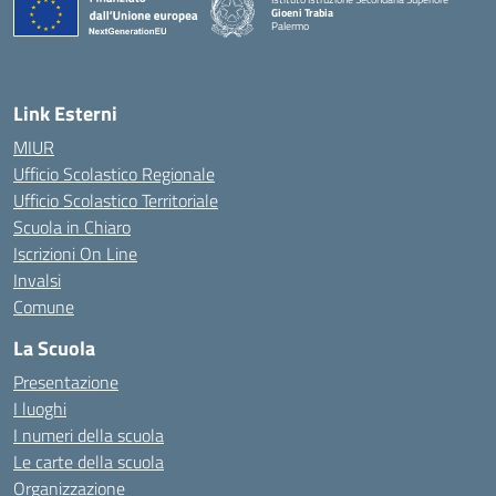
Gioeni Trabia
Palermo
— Visita la pagina iniziale della scuola
Link Esterni
MIUR
Ufficio Scolastico Regionale
Ufficio Scolastico Territoriale
Scuola in Chiaro
Iscrizioni On Line
Invalsi
Comune
La Scuola
Presentazione
I luoghi
I numeri della scuola
Le carte della scuola
Organizzazione