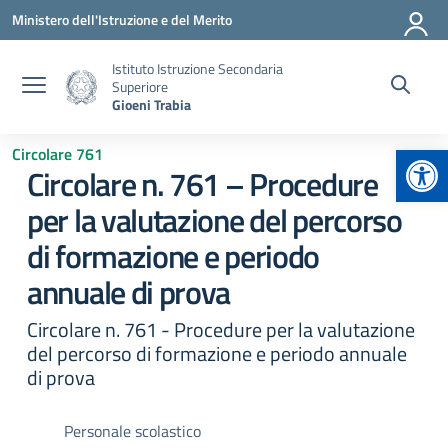
Vai ai contenuti
Vai al menu di navigazione
Vai al footer
Ministero dell'Istruzione e del Merito
Istituto Istruzione Secondaria
Superiore
Gioeni Trabia
Apr
Circolare 761
Circolare n. 761 – Procedure
per la valutazione del percorso
di formazione e periodo
annuale di prova
Circolare n. 761 - Procedure per la valutazione
del percorso di formazione e periodo annuale
di prova
Personale scolastico