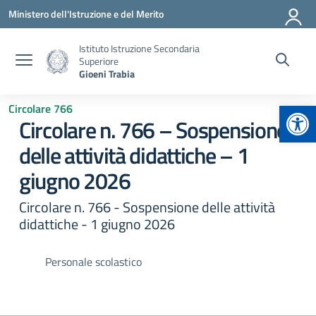
Vai ai contenuti
Vai al menu di navigazione
Vai al footer
Ministero dell'Istruzione e del Merito
Istituto Istruzione Secondaria
Superiore
Gioeni Trabia
Apr
Circolare 766
Circolare n. 766 – Sospensione
delle attività didattiche – 1
giugno 2026
Circolare n. 766 - Sospensione delle attività
didattiche - 1 giugno 2026
Personale scolastico