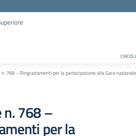
Superiore
CIRCOL
e n. 768 – Ringraziamenti per la partecipazione alla Gara nazionale
e n. 768 –
amenti per la