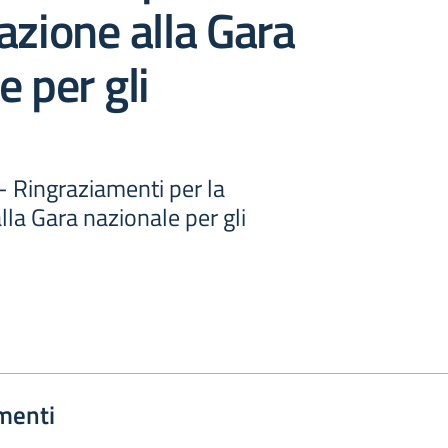
azione alla Gara
e per gli
 - Ringraziamenti per la
lla Gara nazionale per gli
menti