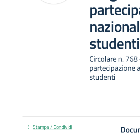
partecip
nazional
studenti
Circolare n. 768
partecipazione a
studenti
Stampa / Condividi
Docu