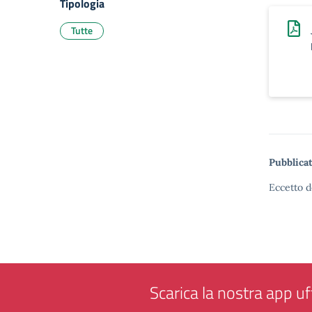
Tipologia
Tutte
Pubblicat
Eccetto d
Scarica la nostra app uff