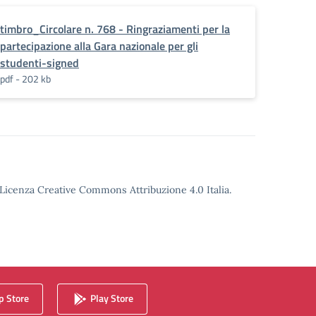
timbro_Circolare n. 768 - Ringraziamenti per la
partecipazione alla Gara nazionale per gli
studenti-signed
pdf - 202 kb
o Licenza Creative Commons Attribuzione 4.0 Italia.
 Store
Play Store