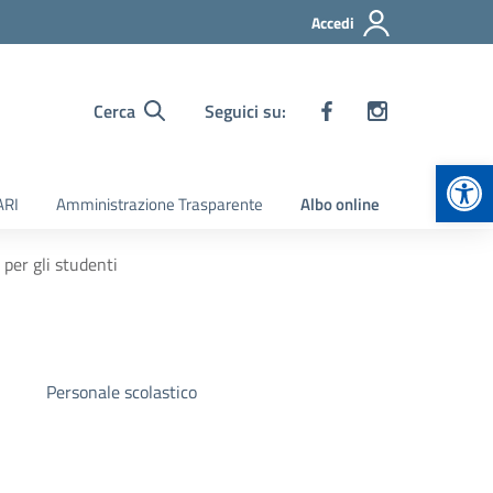
Accedi
Cerca
Seguici su:
Apr
ARI
Amministrazione Trasparente
Albo online
 per gli studenti
Personale scolastico