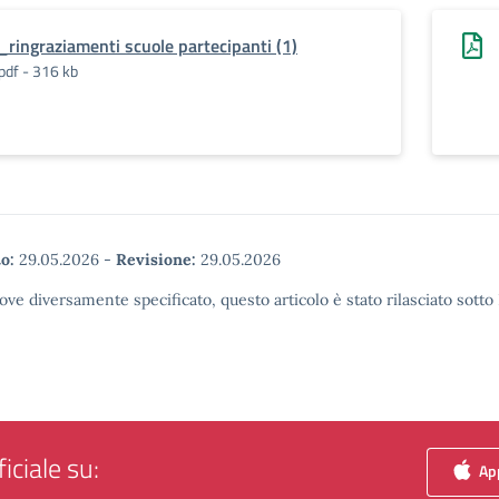
_ringraziamenti scuole partecipanti (1)
pdf - 316 kb
o:
29.05.2026
-
Revisione:
29.05.2026
ove diversamente specificato, questo articolo è stato rilasciato sott
iciale su:
App