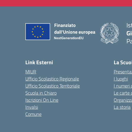
Is
Gi
P
— 
Link Esterni
La Scuo
MIUR
Presenta
Ufficio Scolastico Regionale
I luoghi
Ufficio Scolastico Territoriale
I numeri 
Scuola in Chiaro
Le carte 
Iscrizioni On Line
Organizz
Invalsi
La storia
Comune