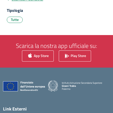
Tipologia
Tutte
Scarica la nostra app ufficiale su:
App Store
Play Store
Istituto Istruzione Secondaria Superiore
Gioeni Trabia
Palermo
— Visita la pagina iniziale della scuola
Link Esterni