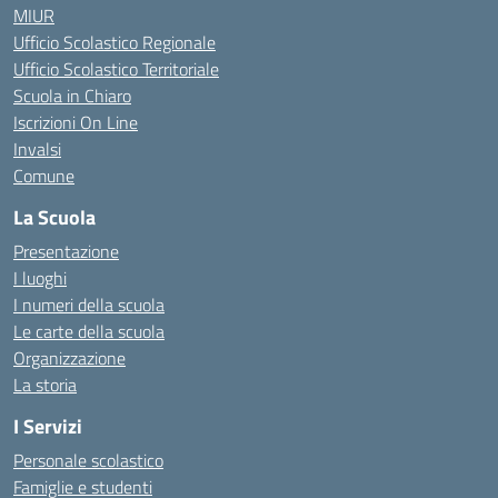
MIUR
Ufficio Scolastico Regionale
Ufficio Scolastico Territoriale
Scuola in Chiaro
Iscrizioni On Line
Invalsi
Comune
La Scuola
Presentazione
I luoghi
I numeri della scuola
Le carte della scuola
Organizzazione
La storia
I Servizi
Personale scolastico
Famiglie e studenti