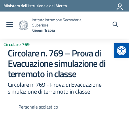
Vai ai contenuti
Vai al menu di navigazione
Vai al footer
Ministero dell'Istruzione e del Merito
Istituto Istruzione Secondaria
Superiore
Gioeni Trabia
Apr
Circolare 769
Circolare n. 769 – Prova di
Evacuazione simulazione di
terremoto in classe
Circolare n. 769 - Prova di Evacuazione
simulazione di terremoto in classe
Personale scolastico