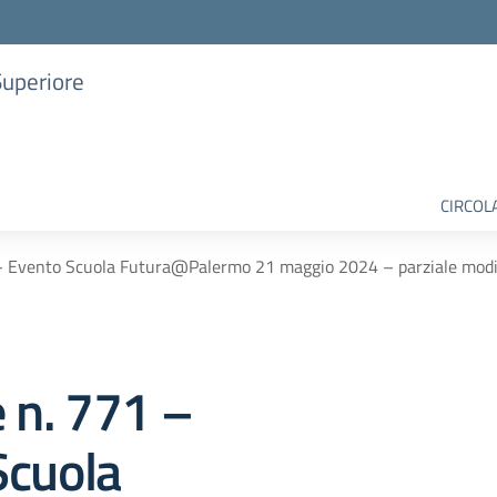
Superiore
CIRCOL
 – Evento Scuola Futura@Palermo 21 maggio 2024 – parziale modi
e n. 771 –
Scuola