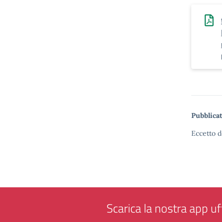
Pubblicat
Eccetto d
Scarica la nostra app uff