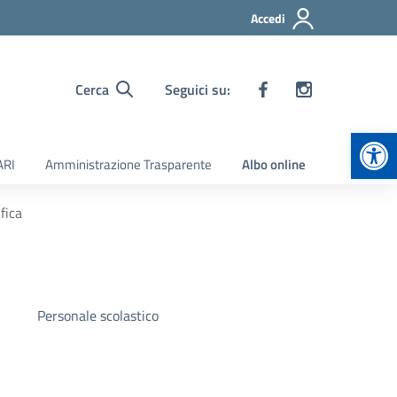
Accedi
Cerca
Seguici su:
Apr
ARI
Amministrazione Trasparente
Albo online
fica
Personale scolastico