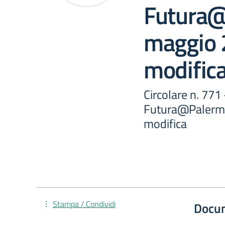
Futura
maggio 
modific
Circolare n. 771
Futura@Palermo
modifica
Stampa / Condividi
Docu