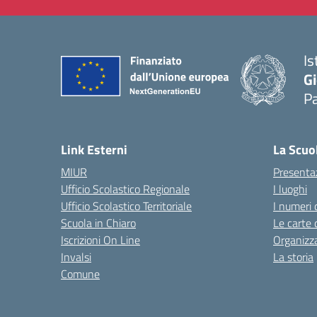
Is
Gi
P
— 
Link Esterni
La Scuo
MIUR
Presenta
Ufficio Scolastico Regionale
I luoghi
Ufficio Scolastico Territoriale
I numeri 
Scuola in Chiaro
Le carte 
Iscrizioni On Line
Organizz
Invalsi
La storia
Comune