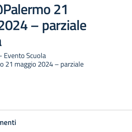
@Palermo 21
2024 – parziale
a
 - Evento Scuola
 21 maggio 2024 – parziale
menti