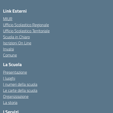
Link Esterni
MIUR
Ufficio Scolastico Regionale
Ufficio Scolastico Territoriale
Scuola in Chiaro
Iscrizioni On Line
Invalsi
Comune
La Scuola
Presentazione
I luoghi
I numeri della scuola
Le carte della scuola
Organizzazione
La storia
I Servizi