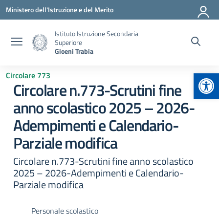
Vai ai contenuti
Vai al menu di navigazione
Vai al footer
Ministero dell'Istruzione e del Merito
Istituto Istruzione Secondaria
Superiore
Gioeni Trabia
Apr
Circolare 773
Circolare n.773-Scrutini fine
anno scolastico 2025 – 2026-
Adempimenti e Calendario-
Parziale modifica
Circolare n.773-Scrutini fine anno scolastico
2025 – 2026-Adempimenti e Calendario-
Parziale modifica
Personale scolastico