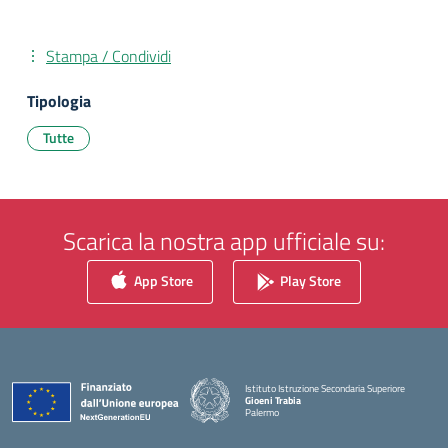
Stampa / Condividi
Tipologia
Tutte
Scarica la nostra app ufficiale su:
App Store
Play Store
Istituto Istruzione Secondaria Superiore
Gioeni Trabia
Palermo
— Visita la pagina iniziale della scuola