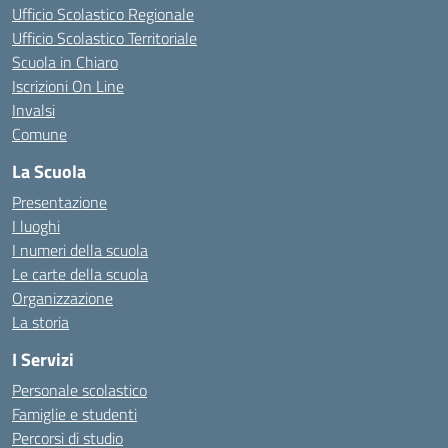
Ufficio Scolastico Regionale
Ufficio Scolastico Territoriale
Scuola in Chiaro
Iscrizioni On Line
Invalsi
Comune
La Scuola
Presentazione
I luoghi
I numeri della scuola
Le carte della scuola
Organizzazione
La storia
I Servizi
Personale scolastico
Famiglie e studenti
Percorsi di studio