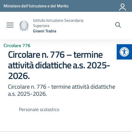
Vai ai contenuti
Vai al menu di navigazione
Vai al footer
Ministero dell'Istruzione e del Merito
Istituto Istruzione Secondaria
Superiore
Gioeni Trabia
Apr
Circolare 776
Circolare n. 776 – termine
attività didattiche a.s. 2025-
2026.
Circolare n. 776 - termine attività didattiche
a.s. 2025-2026.
Personale scolastico