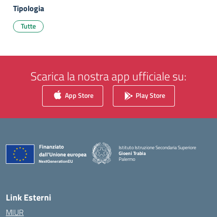
Tipologia
Tutte
Scarica la nostra app ufficiale su:
App Store
Play Store
Istituto Istruzione Secondaria Superiore
Gioeni Trabia
Palermo
— Visita la pagina iniziale della scuola
Link Esterni
MIUR