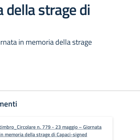
della strage di
rnata in memoria della strage
menti
timbro_Circolare n. 779 - 23 maggio – Giornata
in memoria della strage di Capaci-signed