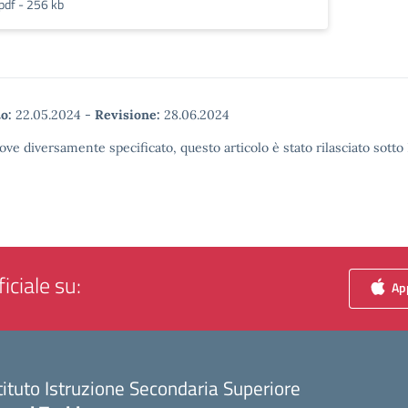
pdf - 256 kb
o:
22.05.2024
-
Revisione:
28.06.2024
ove diversamente specificato, questo articolo è stato rilasciato sott
iciale su:
App
tituto Istruzione Secondaria Superiore