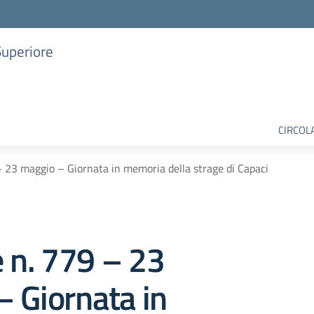
Superiore
CIRCOL
– 23 maggio – Giornata in memoria della strage di Capaci
e n. 779 – 23
 Giornata in