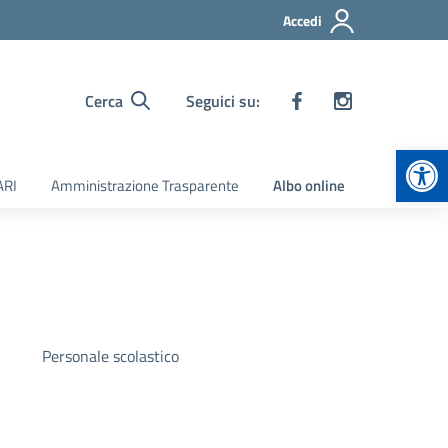
Accedi
Cerca
Seguici su:
Apr
ARI
Amministrazione Trasparente
Albo online
Personale scolastico