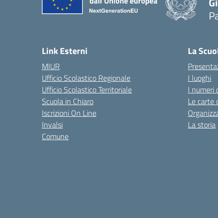
Gi
P
— 
Link Esterni
La Scuo
MIUR
Presenta
Ufficio Scolastico Regionale
I luoghi
Ufficio Scolastico Territoriale
I numeri 
Scuola in Chiaro
Le carte 
Iscrizioni On Line
Organizz
Invalsi
La storia
Comune