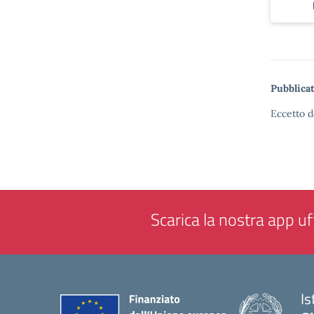
Pubblicat
Eccetto d
Scarica la nostra app uff
Is