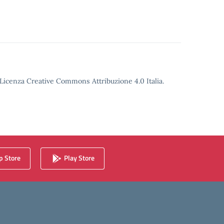
o Licenza Creative Commons Attribuzione 4.0 Italia.
 Store
Play Store