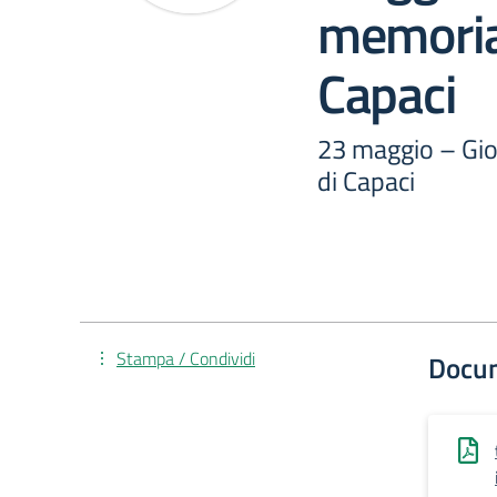
memoria 
Capaci
23 maggio – Gio
di Capaci
Stampa / Condividi
Docu