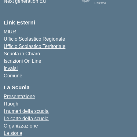
Palermo
— Visita la pagina iniziale del
Link Esterni
MIUR
Ufficio Scolastico Regionale
Ufficio Scolastico Territoriale
Scuola in Chiaro
Iscrizioni On Line
Invalsi
Comune
La Scuola
Presentazione
I luoghi
I numeri della scuola
Le carte della scuola
Organizzazione
La storia