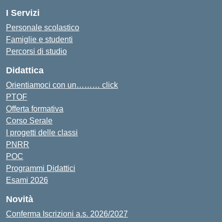
I Servizi
Personale scolastico
Famiglie e studenti
Percorsi di studio
Didattica
Orientiamoci con un……… click
PTOF
Offerta formativa
Corso Serale
I progetti delle classi
PNRR
POC
Programmi Didattici
Esami 2026
Novità
Conferma Iscrizioni a.s. 2026/2027