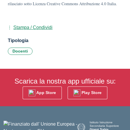
rilasciato sotto Licenza Creative Commons Attribuzione 4.0 Italia.
Stampa / Condividi
Tipologia
Docenti
Scarica la nostra app ufficiale su:
App Store
Play Store
Istituto Istruzione
Secondaria Superiore
Gioeni Trabia