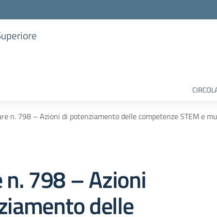
Superiore
CIRCOL
are n. 798 – Azioni di potenziamento delle competenze STEM e mul
e n. 798 – Azioni
ziamento delle