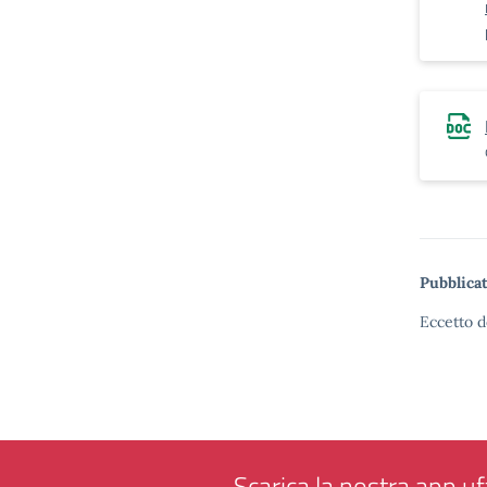
Pubblicat
Eccetto d
Scarica la nostra app uff