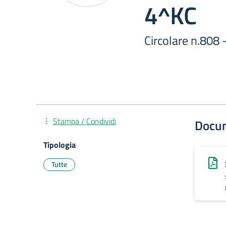
4^KC
Circolare n.808
Stampa / Condividi
Docu
Tipologia
Tutte