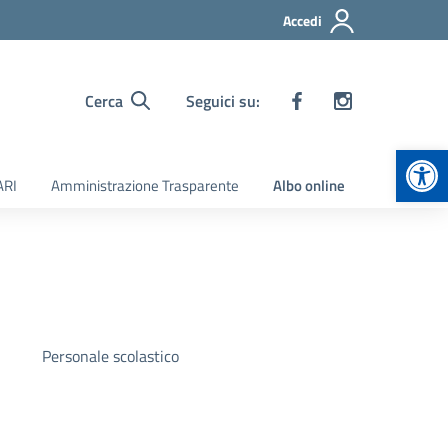
Accedi
Cerca
Seguici su:
Apr
ARI
Amministrazione Trasparente
Albo online
Personale scolastico