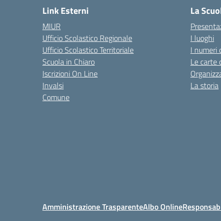
Link Esterni
La Scuo
MIUR
Presenta
Ufficio Scolastico Regionale
I luoghi
Ufficio Scolastico Territoriale
I numeri 
Scuola in Chiaro
Le carte 
Iscrizioni On Line
Organizz
Invalsi
La storia
Comune
Amministrazione Trasparente
Albo Online
Responsabil