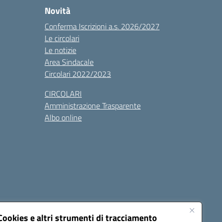
Novità
Conferma Iscrizioni a.s. 2026/2027
Le circolari
Le notizie
Area Sindacale
Circolari 2022/2023
CIRCOLARI
Amministrazione Trasparente
Albo online
cessibilità
Note legali
Seguici su:
Cookies e altri strumenti di tracciamento