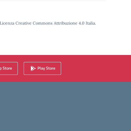
o Licenza Creative Commons Attribuzione 4.0 Italia.
 Store
Play Store