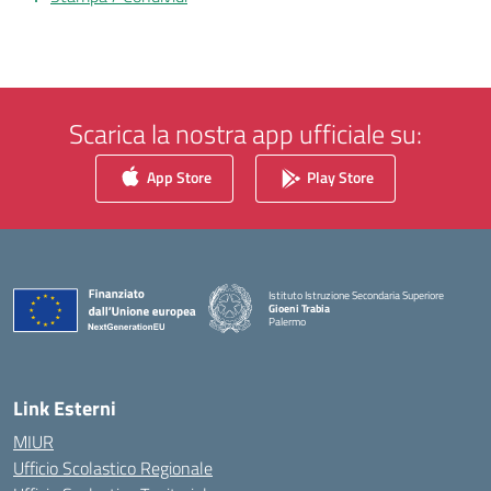
Scarica la nostra app ufficiale su:
App Store
Play Store
Istituto Istruzione Secondaria Superiore
Gioeni Trabia
Palermo
— Visita la pagina iniziale della scuola
Link Esterni
MIUR
Ufficio Scolastico Regionale