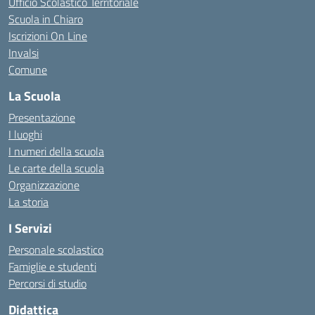
Ufficio Scolastico Territoriale
Scuola in Chiaro
Iscrizioni On Line
Invalsi
Comune
La Scuola
Presentazione
I luoghi
I numeri della scuola
Le carte della scuola
Organizzazione
La storia
I Servizi
Personale scolastico
Famiglie e studenti
Percorsi di studio
Didattica