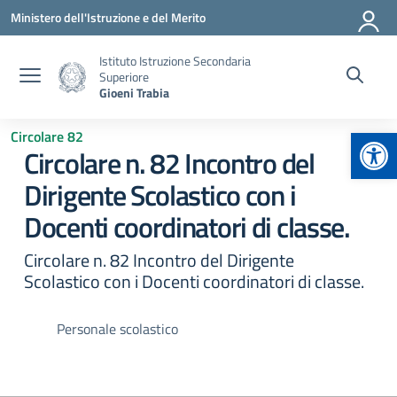
Vai ai contenuti
Vai al menu di navigazione
Vai al footer
Ministero dell'Istruzione e del Merito
Istituto Istruzione Secondaria
Superiore
Gioeni Trabia
Apr
Circolare 82
Circolare n. 82 Incontro del
Dirigente Scolastico con i
Docenti coordinatori di classe.
Circolare n. 82 Incontro del Dirigente
Scolastico con i Docenti coordinatori di classe.
Personale scolastico