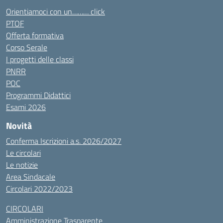
Orientiamoci con un……… click
PTOF
Offerta formativa
Corso Serale
I progetti delle classi
PNRR
POC
Programmi Didattici
Esami 2026
Novità
Conferma Iscrizioni a.s. 2026/2027
Le circolari
Le notizie
Area Sindacale
Circolari 2022/2023
CIRCOLARI
Amministrazione Trasparente