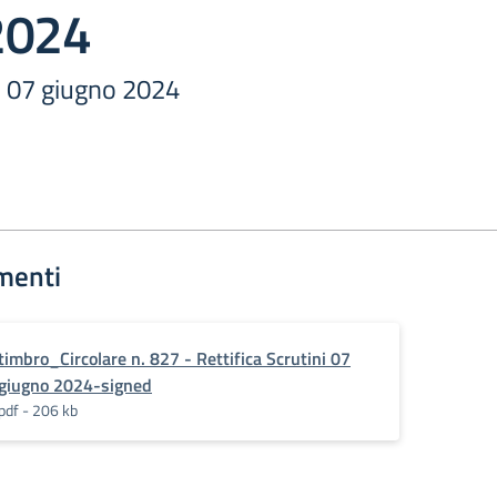
2024
ni 07 giugno 2024
menti
timbro_Circolare n. 827 - Rettifica Scrutini 07
giugno 2024-signed
pdf - 206 kb