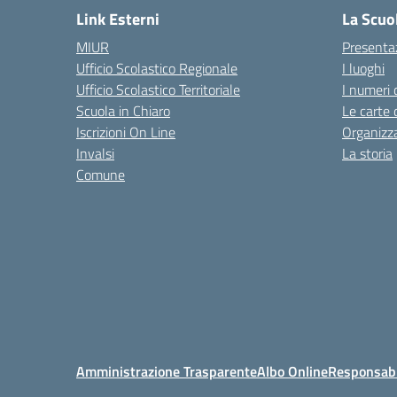
Link Esterni
La Scuo
MIUR
Presenta
Ufficio Scolastico Regionale
I luoghi
Ufficio Scolastico Territoriale
I numeri 
Scuola in Chiaro
Le carte 
Iscrizioni On Line
Organizz
Invalsi
La storia
Comune
Amministrazione Trasparente
Albo Online
Responsabil