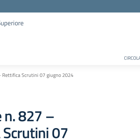
Superiore
CIRCOL
– Rettifica Scrutini 07 giugno 2024
e n. 827 –
a Scrutini 07