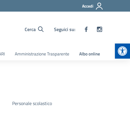
Accedi
Cerca
Seguici su:
Apr
ARI
Amministrazione Trasparente
Albo online
Personale scolastico