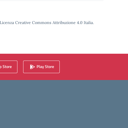
o Licenza Creative Commons Attribuzione 4.0 Italia.
 Store
Play Store