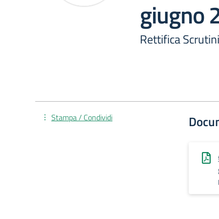
giugno 
Rettifica Scruti
Stampa / Condividi
Docu