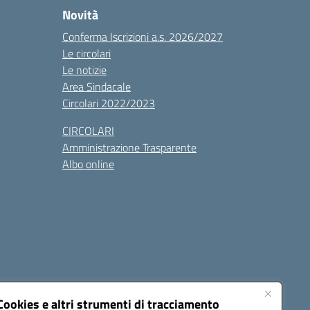
Novità
Conferma Iscrizioni a.s. 2026/2027
Le circolari
Le notizie
Area Sindacale
Circolari 2022/2023
CIRCOLARI
Amministrazione Trasparente
Albo online
cessibilità
Note legali
Seguici su:
Cookies e altri strumenti di tracciamento