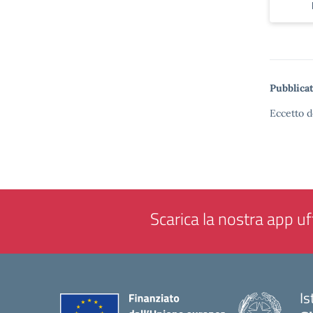
Pubblicat
Eccetto d
Scarica la nostra app uff
Is