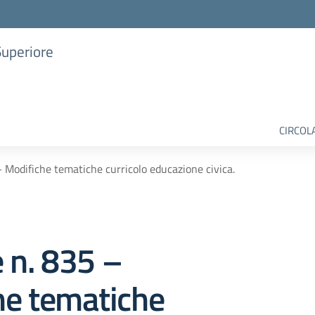
Superiore
CIRCOL
– Modifiche tematiche curricolo educazione civica.
e n. 835 –
he tematiche