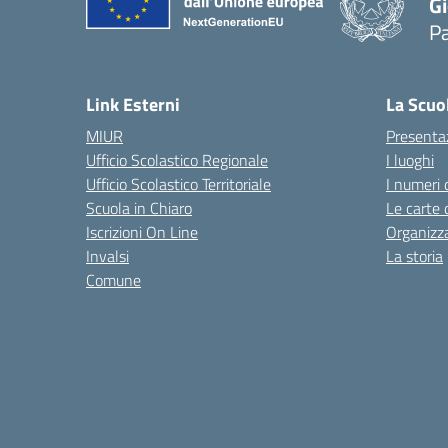
Gi
P
— 
Link Esterni
La Scuo
MIUR
Presenta
Ufficio Scolastico Regionale
I luoghi
Ufficio Scolastico Territoriale
I numeri 
Scuola in Chiaro
Le carte 
Iscrizioni On Line
Organizz
Invalsi
La storia
Comune