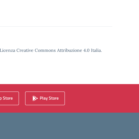
o Licenza Creative Commons Attribuzione 4.0 Italia.
 Store
Play Store