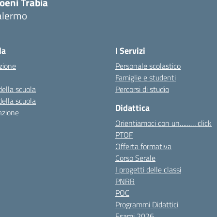
oeni Trabia
alermo
Visita la pagina iniziale della scuola
la
I Servizi
zione
Personale scolastico
Famiglie e studenti
della scuola
Percorsi di studio
della scuola
Didattica
azione
Orientiamoci con un……… click
PTOF
Offerta formativa
Corso Serale
I progetti delle classi
PNRR
POC
Programmi Didattici
Esami 2026