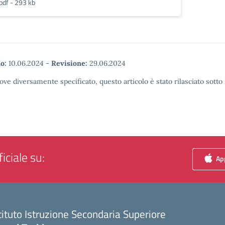
pdf - 293 kb
o:
10.06.2024
-
Revisione:
29.06.2024
ove diversamente specificato, questo articolo è stato rilasciato sott
iciale su:
App
tituto Istruzione Secondaria Superiore