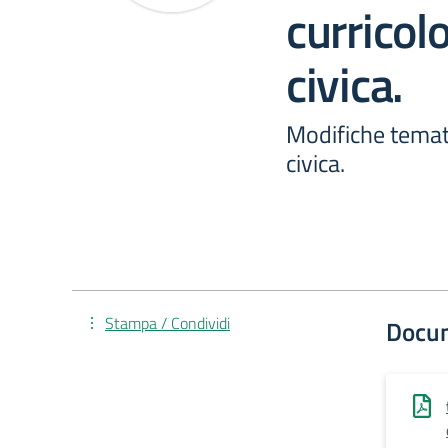
curricol
civica.
Modifiche temat
civica.
Stampa / Condividi
Docu