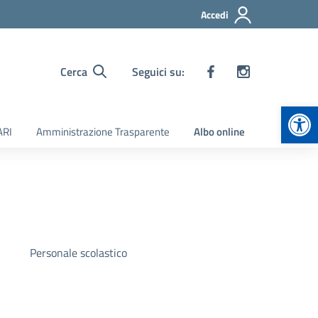
Accedi
Cerca
Seguici su:
Apr
ARI
Amministrazione Trasparente
Albo online
Personale scolastico