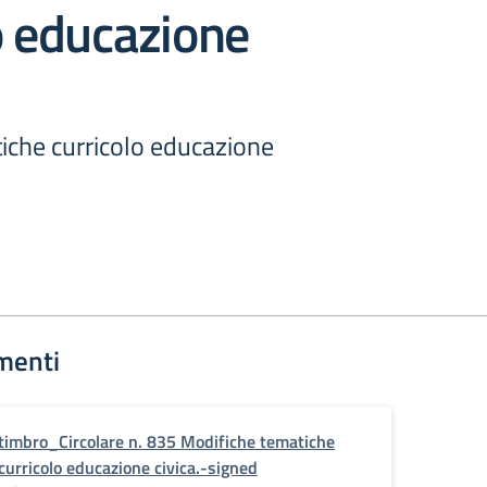
o educazione
iche curricolo educazione
menti
timbro_Circolare n. 835 Modifiche tematiche
curricolo educazione civica.-signed