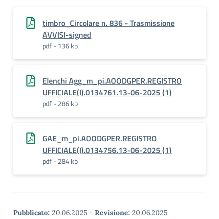
timbro_Circolare n. 836 - Trasmissione
AVVISI-signed
pdf - 136 kb
Elenchi Agg_m_pi.AOODGPER.REGISTRO
UFFICIALE(I).0134761.13-06-2025 (1)
pdf - 286 kb
GAE_m_pi.AOODGPER.REGISTRO
UFFICIALE(I).0134756.13-06-2025 (1)
pdf - 284 kb
Pubblicato:
20.06.2025
-
Revisione:
20.06.2025