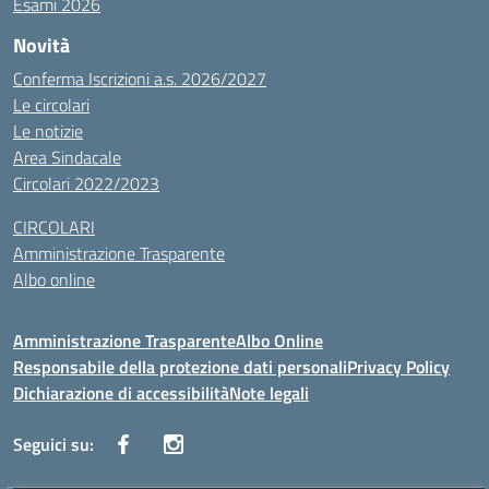
Esami 2026
Novità
Conferma Iscrizioni a.s. 2026/2027
Le circolari
Le notizie
Area Sindacale
Circolari 2022/2023
CIRCOLARI
Amministrazione Trasparente
Albo online
Amministrazione Trasparente
Albo Online
Responsabile della protezione dati personali
Privacy Policy
Dichiarazione di accessibilità
Note legali
Seguici su: