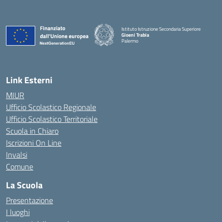
Istituto Istruzione Secondaria Superiore
Gioeni Trabia
Palermo
— Visita la pagina iniziale della scuola
Link Esterni
MIUR
Ufficio Scolastico Regionale
Ufficio Scolastico Territoriale
Scuola in Chiaro
Iscrizioni On Line
Invalsi
Comune
La Scuola
Presentazione
I luoghi