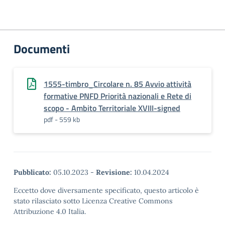
Documenti
1555-timbro_Circolare n. 85 Avvio attività
formative PNFD Priorità nazionali e Rete di
scopo - Ambito Territoriale XVIII-signed
pdf - 559 kb
Pubblicato:
05.10.2023
-
Revisione:
10.04.2024
Eccetto dove diversamente specificato, questo articolo è
stato rilasciato sotto Licenza Creative Commons
Attribuzione 4.0 Italia.