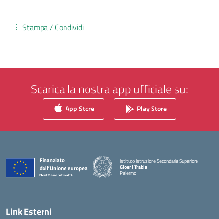
Stampa / Condividi
Scarica la nostra app ufficiale su:
App Store
Play Store
Istituto Istruzione Secondaria Superiore
Gioeni Trabia
Palermo
— Visita la pagina iniziale della scuola
Link Esterni