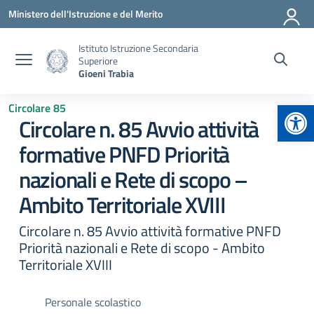
Vai ai contenuti
Vai al menu di navigazione
Vai al footer
Ministero dell'Istruzione e del Merito
Istituto Istruzione Secondaria
Superiore
Gioeni Trabia
Apr
Circolare 85
Circolare n. 85 Avvio attività
formative PNFD Priorità
nazionali e Rete di scopo –
Ambito Territoriale XVIII
Circolare n. 85 Avvio attività formative PNFD
Priorità nazionali e Rete di scopo - Ambito
Territoriale XVIII
Personale scolastico