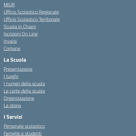
MIUR
Ufficio Scolastico Regionale
Ufficio Scolastico Territoriale
Scuola in Chiaro
Iscrizioni On Line
Invalsi
Comune
La Scuola
Presentazione
I luoghi
I numeri della scuola
Le carte della scuola
Organizzazione
La storia
I Servizi
Personale scolastico
Famiglie e studenti