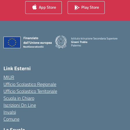
App Store
Play Store
Istituto Istruzione Secondaria Superiore
Gioeni Trabia
Palermo
— Visita la pagina iniziale della scuola
Link Esterni
MIUR
Ufficio Scolastico Regionale
Ufficio Scolastico Territoriale
Scuola in Chiaro
Iscrizioni On Line
Invalsi
Comune
La Scuola