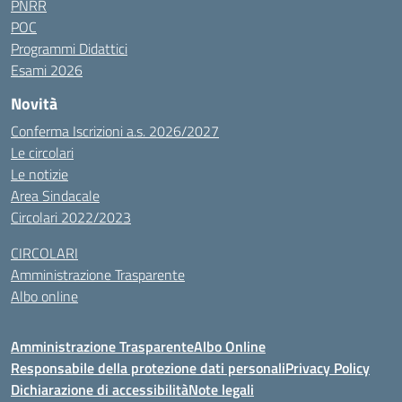
PNRR
POC
Programmi Didattici
Esami 2026
Novità
Conferma Iscrizioni a.s. 2026/2027
Le circolari
Le notizie
Area Sindacale
Circolari 2022/2023
CIRCOLARI
Amministrazione Trasparente
Albo online
Amministrazione Trasparente
Albo Online
Responsabile della protezione dati personali
Privacy Policy
Dichiarazione di accessibilità
Note legali