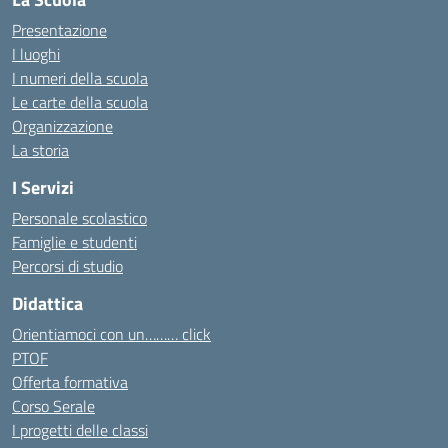
Presentazione
I luoghi
I numeri della scuola
Le carte della scuola
Organizzazione
La storia
I Servizi
Personale scolastico
Famiglie e studenti
Percorsi di studio
Didattica
Orientiamoci con un……… click
PTOF
Offerta formativa
Corso Serale
I progetti delle classi