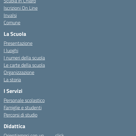
Scuola in Chiaro
Iscrizioni On Line
Invalsi
Comune
La Scuola
Presentazione
I luoghi
I numeri della scuola
Le carte della scuola
Organizzazione
La storia
I Servizi
Personale scolastico
Famiglie e studenti
Percorsi di studio
Didattica
Orientiamoci con un……… click