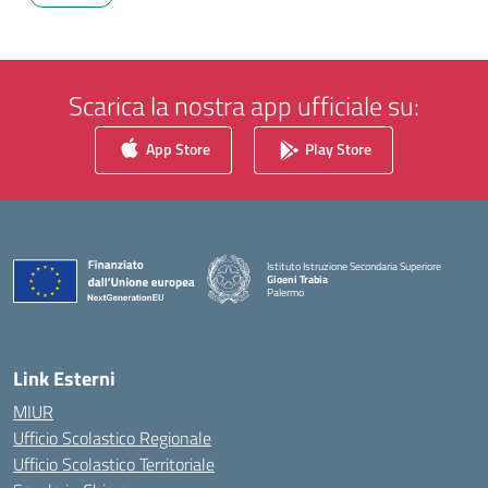
Scarica la nostra app ufficiale su:
App Store
Play Store
Istituto Istruzione Secondaria Superiore
Gioeni Trabia
Palermo
— Visita la pagina iniziale della scuola
Link Esterni
MIUR
Ufficio Scolastico Regionale
Ufficio Scolastico Territoriale