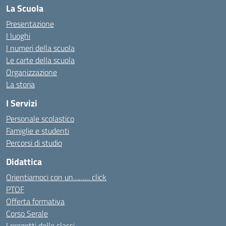
La Scuola
Presentazione
I luoghi
I numeri della scuola
Le carte della scuola
Organizzazione
La storia
I Servizi
Personale scolastico
Famiglie e studenti
Percorsi di studio
Didattica
Orientiamoci con un……… click
PTOF
Offerta formativa
Corso Serale
I progetti delle classi