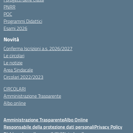
PNRR
POC
Programmi Didattici
Esami 2026
Novità
Conferma Iscrizioni a.s. 2026/2027
Le circolari
Le notizie
Area Sindacale
Circolari 2022/2023
CIRCOLARI
Amministrazione Trasparente
Albo online
Amministrazione Trasparente
Albo Online
Responsabile della protezione dati personali
Privacy Policy