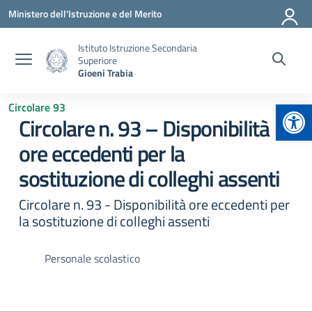
Vai ai contenuti
Vai al menu di navigazione
Vai al footer
Ministero dell'Istruzione e del Merito
Istituto Istruzione Secondaria
Superiore
Gioeni Trabia
Apr
Circolare 93
Circolare n. 93 – Disponibilità
ore eccedenti per la
sostituzione di colleghi assenti
Circolare n. 93 - Disponibilità ore eccedenti per
la sostituzione di colleghi assenti
Personale scolastico