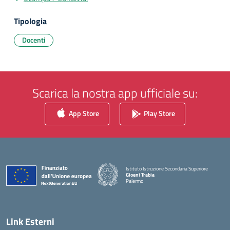
Tipologia
Docenti
Scarica la nostra app ufficiale su:
App Store
Play Store
Istituto Istruzione Secondaria Superiore
Gioeni Trabia
Palermo
— Visita la pagina iniziale della scuola
Link Esterni