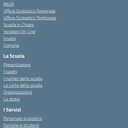
MIUR
Ufficio Scolastico Regionale
Ufficio Scolastico Territoriale
Scuola in Chiaro
Iscrizioni On Line
Invalsi
Comune
La Scuola
Presentazione
I luoghi
I numeri della scuola
Le carte della scuola
Organizzazione
La storia
I Servizi
Personale scolastico
Famiglie e studenti