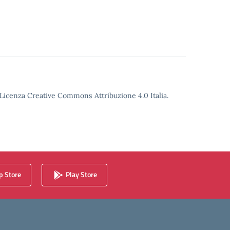
o Licenza Creative Commons Attribuzione 4.0 Italia.
 Store
Play Store