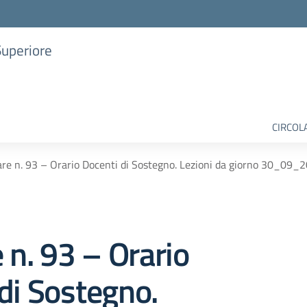
Superiore
CIRCOL
are n. 93 – Orario Docenti di Sostegno. Lezioni da giorno 30_09_
e n. 93 – Orario
di Sostegno.