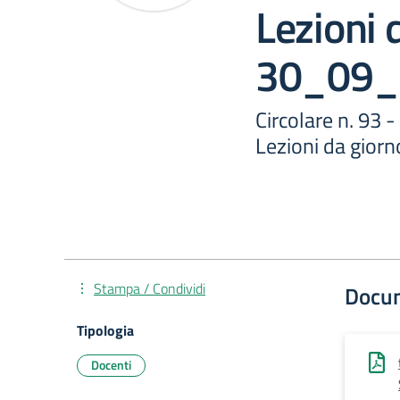
Lezioni 
30_09_
Circolare n. 93 
Lezioni da gio
Stampa / Condividi
Docu
Tipologia
Docenti