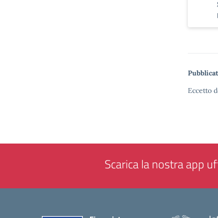
Pubblicat
Eccetto d
Scarica la nostra app uff