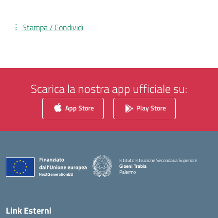
Stampa / Condividi
Scarica la nostra app ufficiale su:
App Store
Play Store
Istituto Istruzione Secondaria Superiore
Gioeni Trabia
Palermo
— Visita la pagina iniziale della scuola
Link Esterni