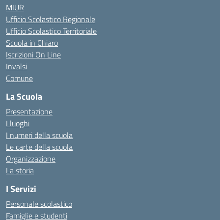
MIUR
Ufficio Scolastico Regionale
Ufficio Scolastico Territoriale
Scuola in Chiaro
Iscrizioni On Line
Invalsi
Comune
La Scuola
Presentazione
I luoghi
I numeri della scuola
Le carte della scuola
Organizzazione
La storia
I Servizi
Personale scolastico
Famiglie e studenti