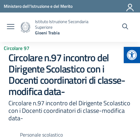
Vai ai contenuti
Vai al menu di navigazione
Vai al footer
Ministero dell'Istruzione e del Merito
Istituto Istruzione Secondaria
Superiore
Gioeni Trabia
Apr
Circolare 97
Circolare n.97 incontro del
Dirigente Scolastico con i
Docenti coordinatori di classe-
modifica data-
Circolare n.97 incontro del Dirigente Scolastico
con i Docenti coordinatori di classe-modifica
data-
Personale scolastico