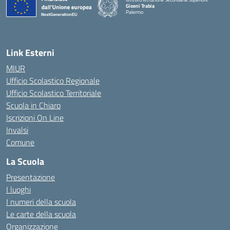
Gioeni Trabia
Palermo
— Visita la pagina iniziale della scuola
Link Esterni
MIUR
Ufficio Scolastico Regionale
Ufficio Scolastico Territoriale
Scuola in Chiaro
Iscrizioni On Line
Invalsi
Comune
La Scuola
Presentazione
I luoghi
I numeri della scuola
Le carte della scuola
Organizzazione