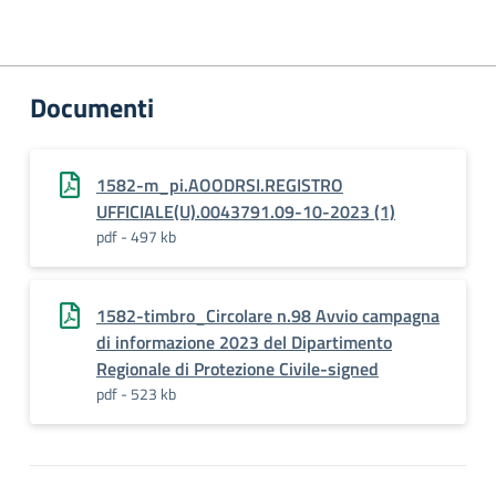
Documenti
1582-m_pi.AOODRSI.REGISTRO
UFFICIALE(U).0043791.09-10-2023 (1)
pdf - 497 kb
1582-timbro_Circolare n.98 Avvio campagna
di informazione 2023 del Dipartimento
Regionale di Protezione Civile-signed
pdf - 523 kb