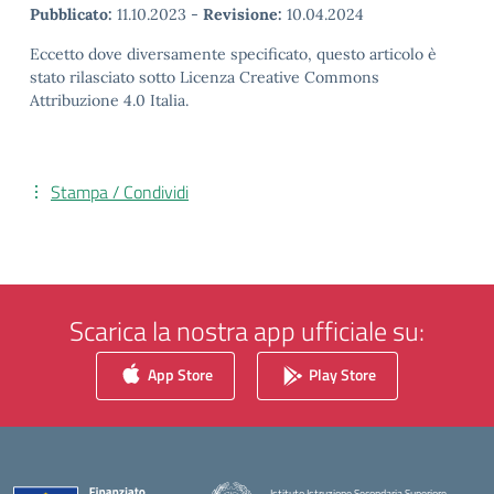
Pubblicato:
11.10.2023
-
Revisione:
10.04.2024
Eccetto dove diversamente specificato, questo articolo è
stato rilasciato sotto Licenza Creative Commons
Attribuzione 4.0 Italia.
Stampa / Condividi
Scarica la nostra app ufficiale su:
App Store
Play Store
Istituto Istruzione Secondaria Superiore