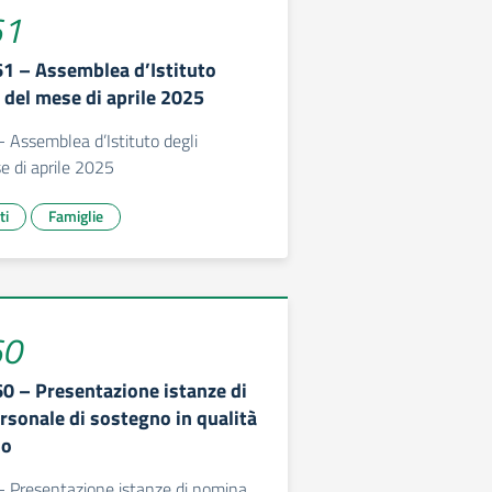
61
661 – Assemblea d’Istituto
 del mese di aprile 2025
- Assemblea d’Istituto degli
e di aprile 2025
ti
Famiglie
60
60 – Presentazione istanze di
rsonale di sostegno in qualità
io
 - Presentazione istanze di nomina