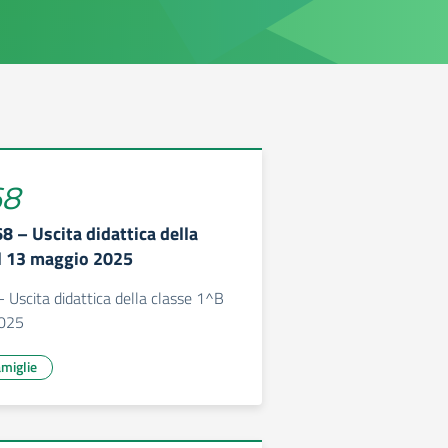
68
68 – Uscita didattica della
l 13 maggio 2025
- Uscita didattica della classe 1^B
2025
miglie