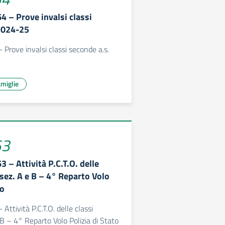
64 – Prove invalsi classi
2024-25
- Prove invalsi classi seconde a.s.
miglie
63
3 – Attività P.C.T.O. delle
sez. A e B – 4° Reparto Volo
to
 Attività P.C.T.O. delle classi
 – 4° Reparto Volo Polizia di Stato