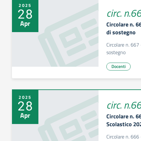
2025
28
circ. n.6
Apr
Circolare n. 6
di sostegno
Circolare n. 667 
sostegno
Docenti
2025
28
circ. n.6
Apr
Circolare n. 6
Scolastico 2
Circolare n. 666