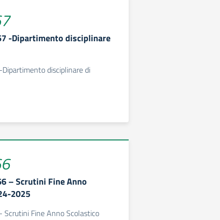
67
67 -Dipartimento disciplinare
-Dipartimento disciplinare di
66
66 – Scrutini Fine Anno
024-2025
 - Scrutini Fine Anno Scolastico