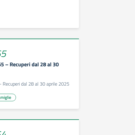
65
65 – Recuperi dal 28 al 30
 - Recuperi dal 28 al 30 aprile 2025
miglie
64