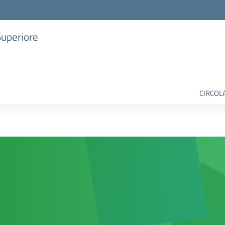
Superiore
CIRCOL