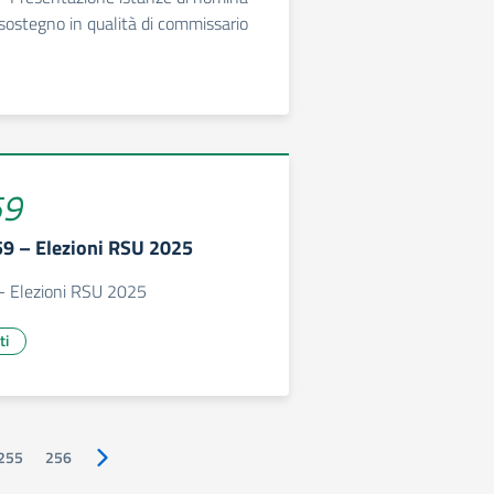
 sostegno in qualità di commissario
59
659 – Elezioni RSU 2025
 - Elezioni RSU 2025
ti
255
256
Pagina successiva