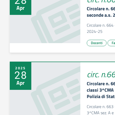
Apr
Circolare n. 6
seconde a.s. 
Circolare n. 664 
2024-25
Docenti
Fa
2025
28
circ. n.6
Apr
Circolare n. 66
classi 3^CMA 
Polizia di Sta
Circolare n. 663 -
3^CMA sez. A e B