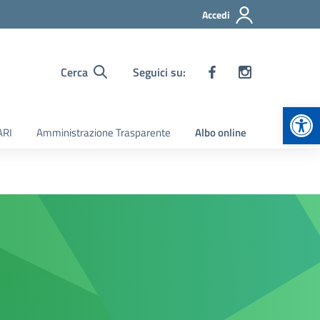
Accedi
Cerca
Seguici su:
Apr
ARI
Amministrazione Trasparente
Albo online