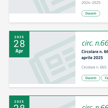
2024-2025
Docenti
2025
28
circ. n.6
Apr
Circolare n. 6
aprile 2025
Circolare n. 665
Docenti
Fa
2025
28
circ. n.6