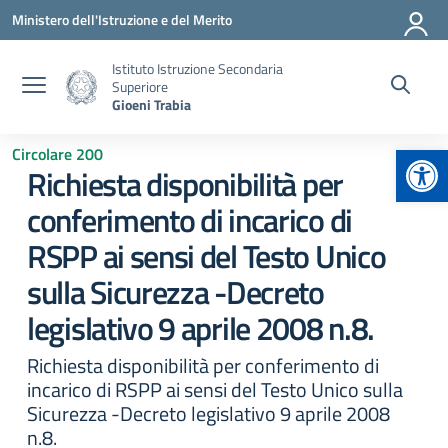
Vai ai contenuti
Vai al menu di navigazione
Vai al footer
Ministero dell'Istruzione e del Merito
Istituto Istruzione Secondaria
Superiore
Gioeni Trabia
Apr
Circolare 200
Richiesta disponibilità per
conferimento di incarico di
RSPP ai sensi del Testo Unico
sulla Sicurezza -Decreto
legislativo 9 aprile 2008 n.8.
Richiesta disponibilità per conferimento di
incarico di RSPP ai sensi del Testo Unico sulla
Sicurezza -Decreto legislativo 9 aprile 2008
n.8.