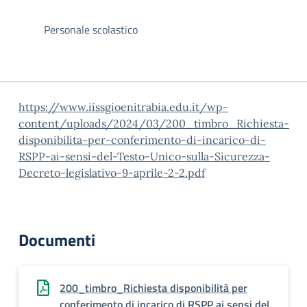
Personale scolastico
https://www.iissgioenitrabia.edu.it/wp-
content/uploads/2024/03/200_timbro_Richiesta-
disponibilita-per-conferimento-di-incarico-di-
RSPP-ai-sensi-del-Testo-Unico-sulla-Sicurezza-
Decreto-legislativo-9-aprile-2-2.pdf
Documenti
200_timbro_Richiesta disponibilità per
conferimento di incarico di RSPP ai sensi del