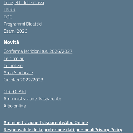
I progetti delle classi
PNRR
POC
Programmi Didattici
Esami 2026
Novità
Conferma Iscrizioni a.s. 2026/2027
Le circolari
Le notizie
Area Sindacale
Circolari 2022/2023
CIRCOLARI
Amministrazione Trasparente
Albo online
Amministrazione Trasparente
Albo Online
Responsabile della protezione dati personali
Privacy Policy