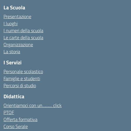
La Scuola
Presentazione
I luoghi
I numeri della scuola
Le carte della scuola
Organizzazione
La storia
I Servizi
Personale scolastico
Famiglie e studenti
Percorsi di studio
Didattica
Orientiamoci con un……… click
PTOF
Offerta formativa
Corso Serale