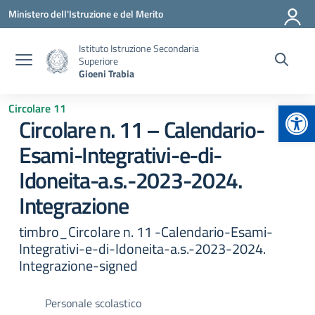
Vai ai contenuti
Vai al menu di navigazione
Vai al footer
Ministero dell'Istruzione e del Merito
Istituto Istruzione Secondaria
Superiore
Gioeni Trabia
Apr
Circolare 11
Circolare n. 11 – Calendario-
Esami-Integrativi-e-di-
Idoneita-a.s.-2023-2024.
Integrazione
timbro_Circolare n. 11 -Calendario-Esami-
Integrativi-e-di-Idoneita-a.s.-2023-2024.
Integrazione-signed
Personale scolastico