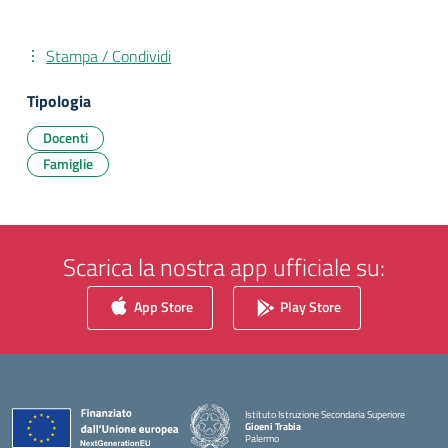
Stampa / Condividi
Tipologia
Docenti
Famiglie
Scarica la nostra app ufficiale su:
App Store
Play Store
Istituto Istruzione Secondaria Superiore
Gioeni Trabia
Palermo