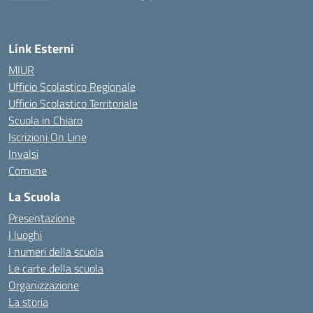
— Visita la pagina iniziale della scuola
Link Esterni
MIUR
Ufficio Scolastico Regionale
Ufficio Scolastico Territoriale
Scuola in Chiaro
Iscrizioni On Line
Invalsi
Comune
La Scuola
Presentazione
I luoghi
I numeri della scuola
Le carte della scuola
Organizzazione
La storia