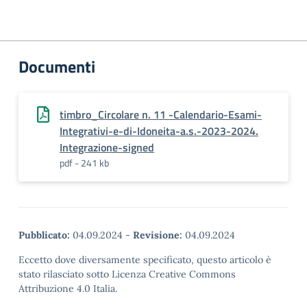
Documenti
timbro_Circolare n. 11 -Calendario-Esami-
Integrativi-e-di-Idoneita-a.s.-2023-2024.
Integrazione-signed
pdf - 241 kb
Pubblicato:
04.09.2024
-
Revisione:
04.09.2024
Eccetto dove diversamente specificato, questo articolo è
stato rilasciato sotto Licenza Creative Commons
Attribuzione 4.0 Italia.