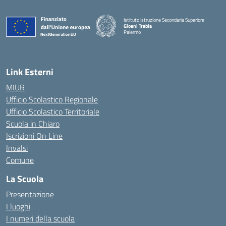
Istituto Istruzione Secondaria Superiore
Gioeni Trabia
Palermo
— Visita la pagina iniziale della scuola
Link Esterni
MIUR
Ufficio Scolastico Regionale
Ufficio Scolastico Territoriale
Scuola in Chiaro
Iscrizioni On Line
Invalsi
Comune
La Scuola
Presentazione
I luoghi
I numeri della scuola