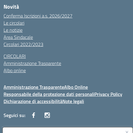
Novità
Conferma Iscrizioni a.s. 2026/2027
Le circolari
Le notizie
Area Sindacale
Circolari 2022/2023
CIRCOLARI
Amministrazione Trasparente
Albo online
Amministrazione Trasparente
Albo Online
Responsabile della protezione dati personali
Privacy Policy
Dichiarazione di accessibilità
Note legali
Seguici su: