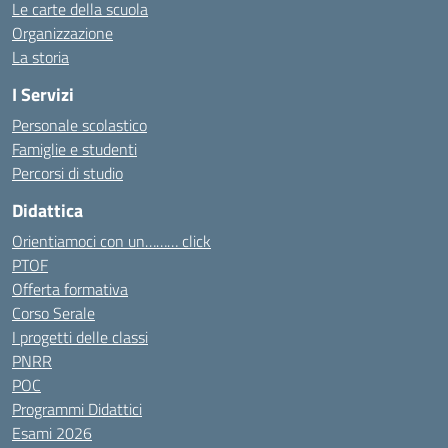
Le carte della scuola
Organizzazione
La storia
I Servizi
Personale scolastico
Famiglie e studenti
Percorsi di studio
Didattica
Orientiamoci con un……… click
PTOF
Offerta formativa
Corso Serale
I progetti delle classi
PNRR
POC
Programmi Didattici
Esami 2026