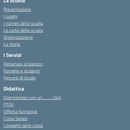
La Scuola
Presentazione
I luoghi
I numeri della scuola
Le carte della scuola
Organizzazione
La storia
I Servizi
Personale scolastico
Famiglie e studenti
Percorsi di studio
Didattica
Orientiamoci con un……… click
PTOF
Offerta formativa
Corso Serale
I progetti delle classi