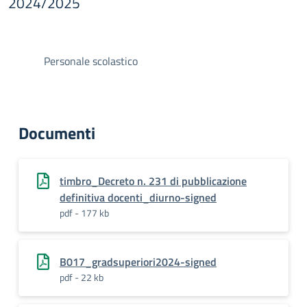
2024/2025
Personale scolastico
Documenti
timbro_Decreto n. 231 di pubblicazione
definitiva docenti_diurno-signed
pdf - 177 kb
B017_gradsuperiori2024-signed
pdf - 22 kb