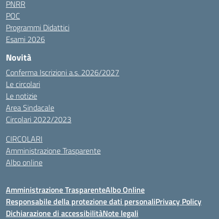
PNRR
POC
Programmi Didattici
Esami 2026
Novità
Conferma Iscrizioni a.s. 2026/2027
Le circolari
Le notizie
Area Sindacale
Circolari 2022/2023
CIRCOLARI
Amministrazione Trasparente
Albo online
Amministrazione Trasparente
Albo Online
Responsabile della protezione dati personali
Privacy Policy
Dichiarazione di accessibilità
Note legali