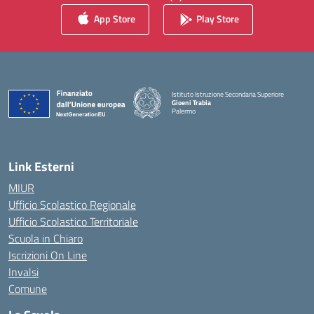
App Store
Play Store
Istituto Istruzione Secondaria Superiore
Gioeni Trabia
Palermo
— Visita la pagina iniziale della scuola
Link Esterni
MIUR
Ufficio Scolastico Regionale
Ufficio Scolastico Territoriale
Scuola in Chiaro
Iscrizioni On Line
Invalsi
Comune