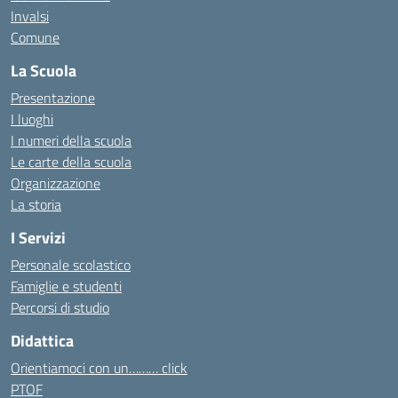
Invalsi
Comune
La Scuola
Presentazione
I luoghi
I numeri della scuola
Le carte della scuola
Organizzazione
La storia
I Servizi
Personale scolastico
Famiglie e studenti
Percorsi di studio
Didattica
Orientiamoci con un……… click
PTOF