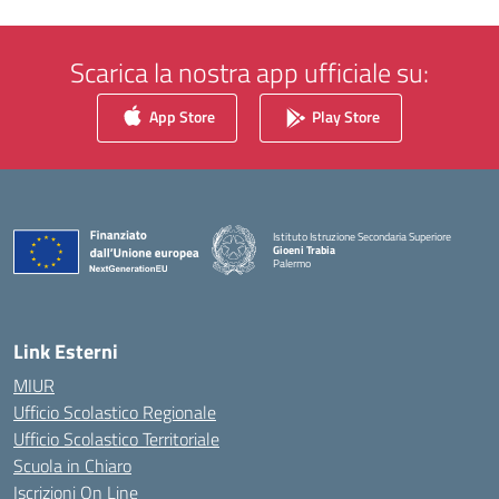
Scarica la nostra app ufficiale su:
App Store
Play Store
Istituto Istruzione Secondaria Superiore
Gioeni Trabia
Palermo
— Visita la pagina iniziale della scuola
Link Esterni
MIUR
Ufficio Scolastico Regionale
Ufficio Scolastico Territoriale
Scuola in Chiaro
Iscrizioni On Line