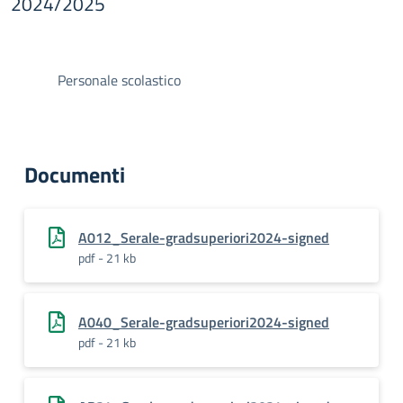
2024/2025
Personale scolastico
Documenti
A012_Serale-gradsuperiori2024-signed
pdf - 21 kb
A040_Serale-gradsuperiori2024-signed
pdf - 21 kb