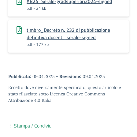
AB24_Serale-gradsuperiori2024-signed
pdf - 21 kb
timbro_Decreto n. 232 di pubblicazione
definitiva docenti_serale-signed
pdf - 177 kb
Pubblicato:
09.04.2025
-
Revisione:
09.04.2025
Eccetto dove diversamente specificato, questo articolo è
stato rilasciato sotto Licenza Creative Commons
Attribuzione 4.0 Italia.
Stampa / Condividi