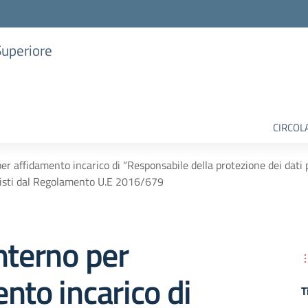
Superiore
CIRCOL
er affidamento incarico di “Responsabile della protezione dei dati 
isti dal Regolamento U.E 2016/679
nterno per
nto incarico di
T