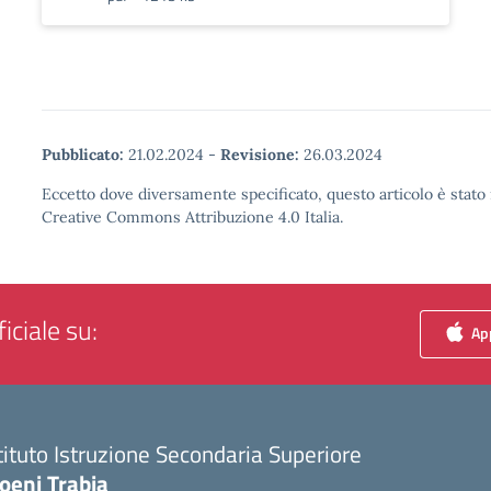
Pubblicato:
21.02.2024
-
Revisione:
26.03.2024
Eccetto dove diversamente specificato, questo articolo è stato 
Creative Commons Attribuzione 4.0 Italia.
iciale su:
App
tituto Istruzione Secondaria Superiore
oeni Trabia