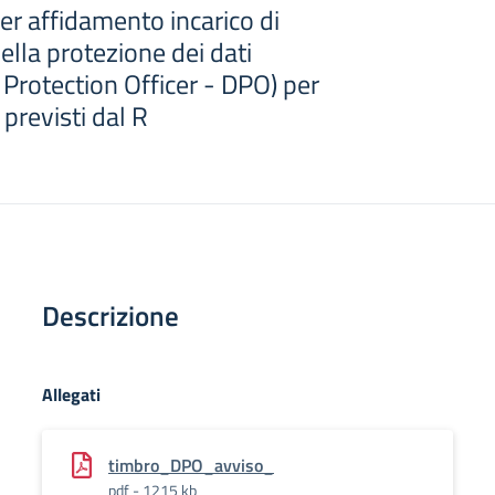
er affidamento incarico di
lla protezione dei dati
 Protection Officer - DPO) per
previsti dal R
Descrizione
Allegati
timbro_DPO_avviso_
pdf - 1215 kb