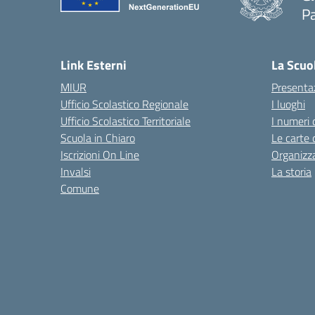
P
— 
Link Esterni
La Scuo
MIUR
Presenta
Ufficio Scolastico Regionale
I luoghi
Ufficio Scolastico Territoriale
I numeri 
Scuola in Chiaro
Le carte 
Iscrizioni On Line
Organizz
Invalsi
La storia
Comune