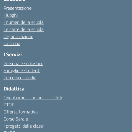
Presentazione
I luoghi
I numeri della scuola
Le carte della scuola
Organizzazione
La storia
I Servizi
Personale scolastico
Famiglie e studenti
Percorsi di studio
Didattica
Orientiamoci con un……… click
PTOF
Offerta formativa
Corso Serale
I progetti delle classi