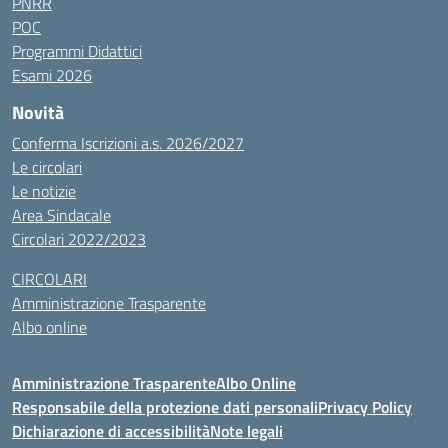
PNRR
POC
Programmi Didattici
Esami 2026
Novità
Conferma Iscrizioni a.s. 2026/2027
Le circolari
Le notizie
Area Sindacale
Circolari 2022/2023
CIRCOLARI
Amministrazione Trasparente
Albo online
Amministrazione Trasparente
Albo Online
Responsabile della protezione dati personali
Privacy Policy
Dichiarazione di accessibilità
Note legali