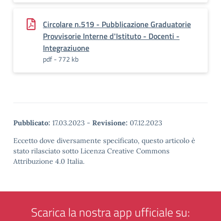
Circolare n.519 - Pubblicazione Graduatorie
Provvisorie Interne d'Istituto - Docenti -
Integraziuone
pdf - 772 kb
Pubblicato:
17.03.2023
-
Revisione:
07.12.2023
Eccetto dove diversamente specificato, questo articolo è
stato rilasciato sotto Licenza Creative Commons
Attribuzione 4.0 Italia.
Scarica la nostra app ufficiale su: