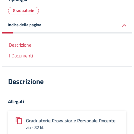
Graduatorie
Indice della pagina
Descrizione
I Documenti
Descrizione
Allegati
Graduatorie Provvisiorie Personale Docente
zip - 82 kb