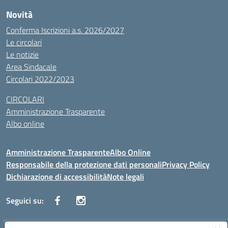
Novità
Conferma Iscrizioni a.s. 2026/2027
Le circolari
Le notizie
Area Sindacale
Circolari 2022/2023
CIRCOLARI
Amministrazione Trasparente
Albo online
Amministrazione Trasparente
Albo Online
Responsabile della protezione dati personali
Privacy Policy
Dichiarazione di accessibilità
Note legali
Seguici su: