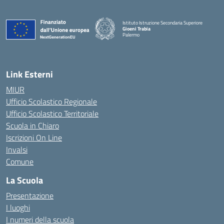
Istituto Istruzione Secondaria Superiore
Gioeni Trabia
Palermo
— Visita la pagina iniziale della scuola
Link Esterni
MIUR
Ufficio Scolastico Regionale
Ufficio Scolastico Territoriale
Scuola in Chiaro
Iscrizioni On Line
Invalsi
Comune
La Scuola
Presentazione
I luoghi
I numeri della scuola