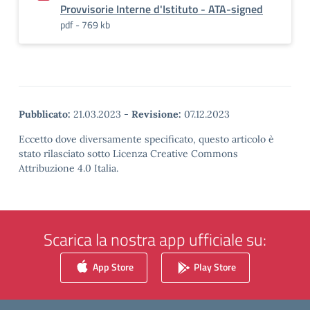
Provvisorie Interne d'Istituto - ATA-signed
pdf - 769 kb
Pubblicato:
21.03.2023
-
Revisione:
07.12.2023
Eccetto dove diversamente specificato, questo articolo è
stato rilasciato sotto Licenza Creative Commons
Attribuzione 4.0 Italia.
Scarica la nostra app ufficiale su:
App Store
Play Store