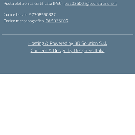
Posta elettronica certificata (PEC):
pais03600r@pec.istruzione.it
Codice fiscale: 97308550827
Codice meccanografico:
PAIS03600R
Hosting & Powered by 3D Solution S.r.l.
Concept & Design by Designers Italia