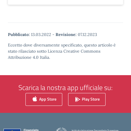
Pubblicato:
13.03.2022
-
Revisione:
07.12.2023
Eccetto dove diversamente specificato, questo articolo è
stato rilasciato sotto Licenza Creative Commons
Attribuzione 4.0 Italia.
Scarica la nostra app ufficiale su:
App Store
Play Store
Istituto Istruzione Secondaria Superiore