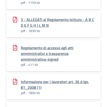
pdf - 1159 kb
3 - ALLEGATI al Regolamento Istituto - A B C
D E F G H I L M N
pdf - 1830 kb
Regolamento di accesso agli atti
amministrativi e trasparenza
amministrativa-signed
pdf - 411 kb
Informazione per i lavoratori art. 36 d.lgs.
81_2008 (1)
pdf - 1800 kb