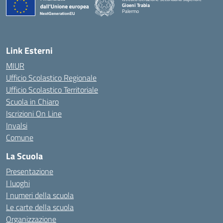
Gioeni Trabia
Palermo
— Visita la pagina iniziale della scuola
Link Esterni
MIUR
Ufficio Scolastico Regionale
Ufficio Scolastico Territoriale
Scuola in Chiaro
Iscrizioni On Line
Invalsi
Comune
La Scuola
Presentazione
I luoghi
I numeri della scuola
Le carte della scuola
Organizzazione