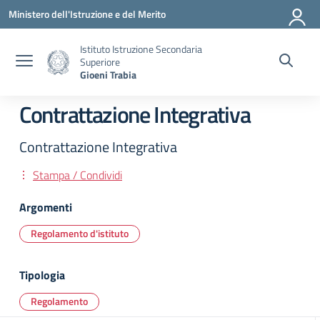
Vai ai contenuti
Vai al menu di navigazione
Vai al footer
Ministero dell'Istruzione e del Merito
Istituto Istruzione Secondaria
Superiore
Gioeni Trabia
Contrattazione Integrativa
Contrattazione Integrativa
Stampa / Condividi
Argomenti
Regolamento d'istituto
Tipologia
Regolamento