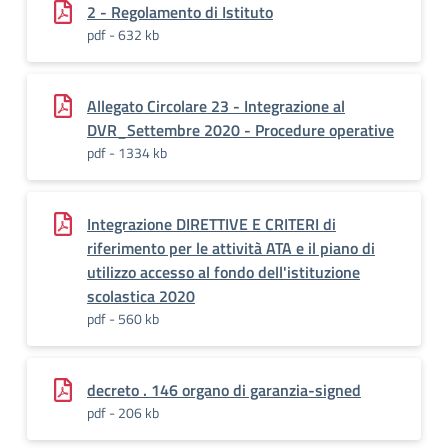
2 - Regolamento di Istituto
pdf - 632 kb
Allegato Circolare 23 - Integrazione al
DVR_Settembre 2020 - Procedure operative
pdf - 1334 kb
Integrazione DIRETTIVE E CRITERI di
riferimento per le attività ATA e il piano di
utilizzo accesso al fondo dell'istituzione
scolastica 2020
pdf - 560 kb
decreto . 146 organo di garanzia-signed
pdf - 206 kb