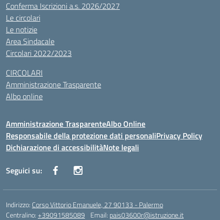
Conferma Iscrizioni a.s. 2026/2027
Le circolari
Le notizie
Area Sindacale
Circolari 2022/2023
CIRCOLARI
Amministrazione Trasparente
Albo online
Amministrazione Trasparente
Albo Online
Responsabile della protezione dati personali
Privacy Policy
Dichiarazione di accessibilità
Note legali
Seguici su:
Indirizzo:
Corso Vittorio Emanuele, 27 90133 - Palermo
Centralino:
+39091585089
Email:
pais03600r@istruzione.it