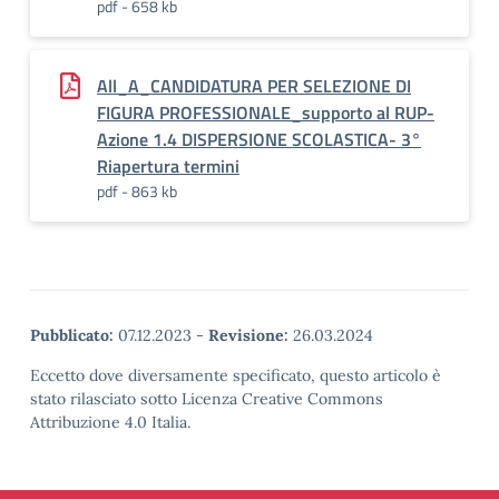
pdf - 658 kb
All_A_CANDIDATURA PER SELEZIONE DI
FIGURA PROFESSIONALE_supporto al RUP-
Azione 1.4 DISPERSIONE SCOLASTICA- 3°
Riapertura termini
pdf - 863 kb
Pubblicato:
07.12.2023
-
Revisione:
26.03.2024
Eccetto dove diversamente specificato, questo articolo è
stato rilasciato sotto Licenza Creative Commons
Attribuzione 4.0 Italia.