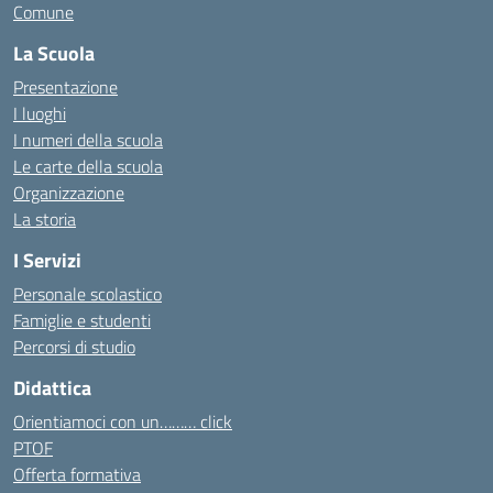
Comune
La Scuola
Presentazione
I luoghi
I numeri della scuola
Le carte della scuola
Organizzazione
La storia
I Servizi
Personale scolastico
Famiglie e studenti
Percorsi di studio
Didattica
Orientiamoci con un……… click
PTOF
Offerta formativa