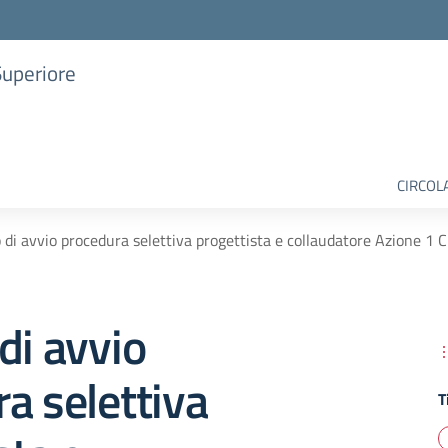
Superiore
CIRCOL
 di avvio procedura selettiva progettista e collaudatore Azione
di avvio
a selettiva
T