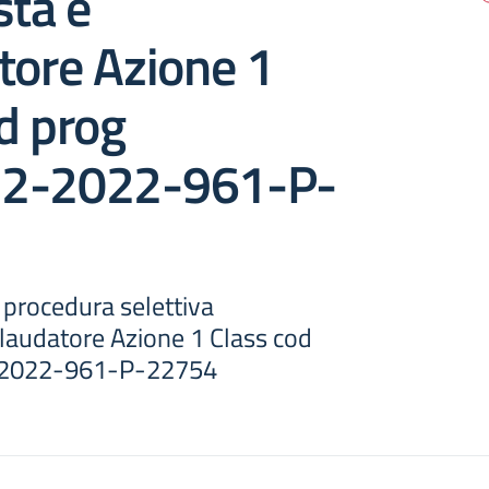
sta e
tore Azione 1
d prog
.2-2022-961-P-
 procedura selettiva
llaudatore Azione 1 Class cod
-2022-961-P-22754