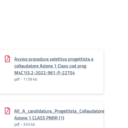
Avviso procedura selettiva progettista e
collaudatore Azione 1 Class cod prog
M4C1I3.2-2022-961-P-22754
pdf - 1139 kb
sta_collaudatore
All_A_candidatura_Progettista_Collaudatore
Azione 1 CLASS PNRR (1)
pdf - 333 kb