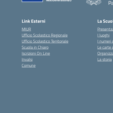
P
— 
Link Esterni
La Scuo
MIUR
Presenta
Ufficio Scolastico Regionale
I luoghi
Ufficio Scolastico Territoriale
I numeri 
Scuola in Chiaro
Le carte 
Iscrizioni On Line
Organizz
Invalsi
La storia
Comune