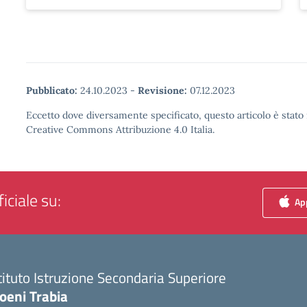
Pubblicato:
24.10.2023
-
Revisione:
07.12.2023
Eccetto dove diversamente specificato, questo articolo è stato 
Creative Commons Attribuzione 4.0 Italia.
iciale su:
App
tituto Istruzione Secondaria Superiore
oeni Trabia