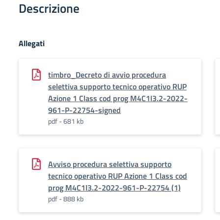
Descrizione
Allegati
timbro_Decreto di avvio procedura
selettiva supporto tecnico operativo RUP
Azione 1 Class cod prog M4C1I3.2-2022-
961-P-22754-signed
pdf - 681 kb
Avviso procedura selettiva supporto
tecnico operativo RUP Azione 1 Class cod
prog M4C1I3.2-2022-961-P-22754 (1)
pdf - 888 kb