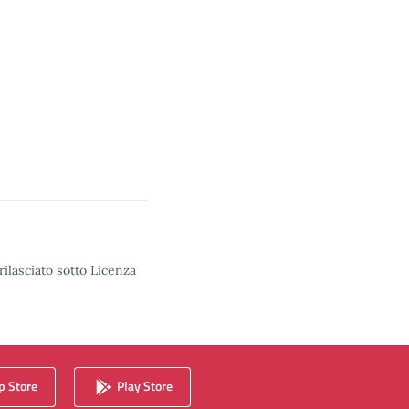
rilasciato sotto Licenza
 Store
Play Store