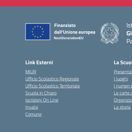
Is
Gi
P
— 
Link Esterni
La Scuo
MIUR
Presenta
Ufficio Scolastico Regionale
I luoghi
Ufficio Scolastico Territoriale
I numeri 
Scuola in Chiaro
Le carte 
Iscrizioni On Line
Organizz
Invalsi
La storia
Comune