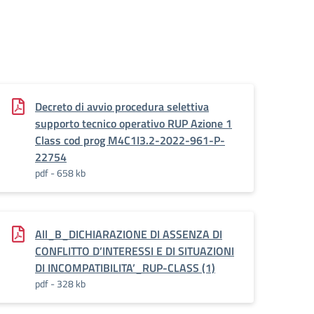
Decreto di avvio procedura selettiva
supporto tecnico operativo RUP Azione 1
Class cod prog M4C1I3.2-2022-961-P-
22754
pdf - 658 kb
All_B_DICHIARAZIONE DI ASSENZA DI
CONFLITTO D’INTERESSI E DI SITUAZIONI
DI INCOMPATIBILITA’_RUP-CLASS (1)
pdf - 328 kb