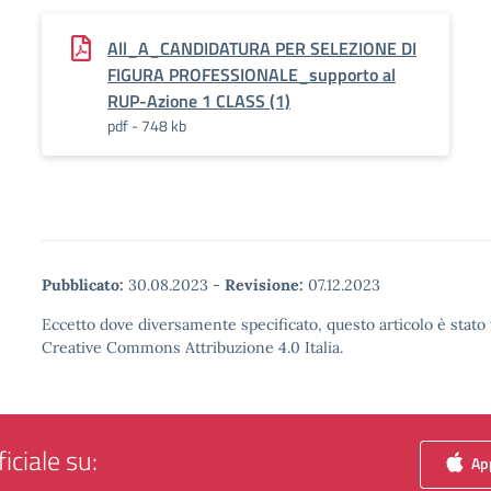
All_A_CANDIDATURA PER SELEZIONE DI
FIGURA PROFESSIONALE_supporto al
RUP-Azione 1 CLASS (1)
pdf - 748 kb
Pubblicato:
30.08.2023
-
Revisione:
07.12.2023
Eccetto dove diversamente specificato, questo articolo è stato 
Creative Commons Attribuzione 4.0 Italia.
iciale su:
App