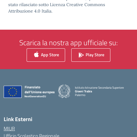
stato rilasciato sotto Licenza Creative Commons
Attribuzione 4.0 Italia.
Scarica la nostra app ufficiale su:
App Store
Play Store
Istituto Istruzione Secondaria Superiore
Gioeni Trabia
Palermo
— Visita la pagina iniziale della scuola
Link Esterni
MIUR
Ufficio Scolastico Regionale