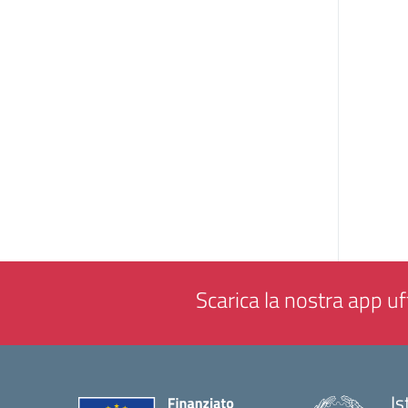
Scarica la nostra app uff
Is