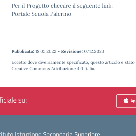
Per il Progetto cliccare il seguente link:
Portale Scuola Palermo
Pubblicato:
18.05.2022
-
Revisione:
07.12.2023
Eccetto dove diversamente specificato, questo articolo è stato 
Creative Commons Attribuzione 4.0 Italia.
iciale su:
App
tituto Istruzione Secondaria Superiore