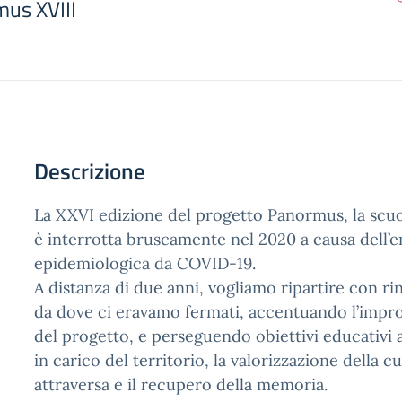
us XVIII
Descrizione
La XXVI edizione del progetto Panormus, la scuola
è interrotta bruscamente nel 2020 a causa dell
epidemiologica da COVID-19.
A distanza di due anni, vogliamo ripartire con r
da dove ci eravamo fermati, accentuando l’impr
del progetto, e perseguendo obiettivi educativi a
in carico del territorio, la valorizzazione della c
attraversa e il recupero della memoria.