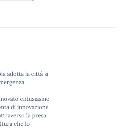
 adotta la città si
’emergenza
innovato entusiasmo
onta di innovazione
ttraverso la presa
ultura che lo