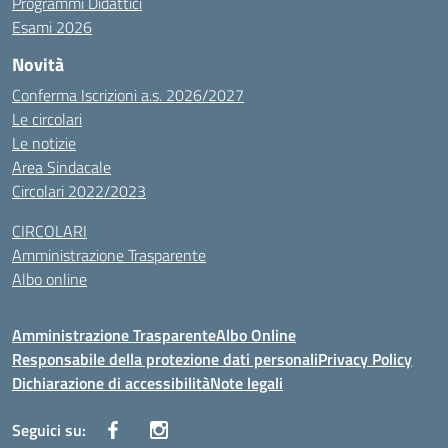
Programmi Didattici
Esami 2026
Novità
Conferma Iscrizioni a.s. 2026/2027
Le circolari
Le notizie
Area Sindacale
Circolari 2022/2023
CIRCOLARI
Amministrazione Trasparente
Albo online
Amministrazione Trasparente
Albo Online
Responsabile della protezione dati personali
Privacy Policy
Dichiarazione di accessibilità
Note legali
Seguici su: