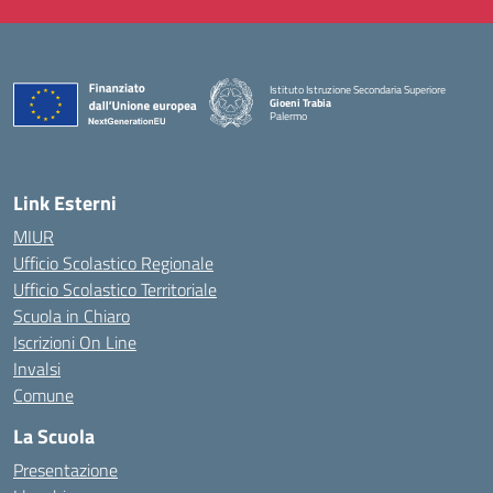
Istituto Istruzione Secondaria Superiore
Gioeni Trabia
Palermo
— Visita la pagina iniziale della scuola
Link Esterni
MIUR
Ufficio Scolastico Regionale
Ufficio Scolastico Territoriale
Scuola in Chiaro
Iscrizioni On Line
Invalsi
Comune
La Scuola
Presentazione