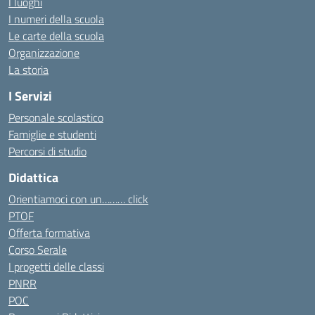
I luoghi
I numeri della scuola
Le carte della scuola
Organizzazione
La storia
I Servizi
Personale scolastico
Famiglie e studenti
Percorsi di studio
Didattica
Orientiamoci con un……… click
PTOF
Offerta formativa
Corso Serale
I progetti delle classi
PNRR
POC